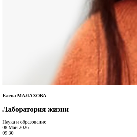
Елена МАЛАХОВА
Лаборатория жизни
Наука и образование
08 Май 2026
09:30