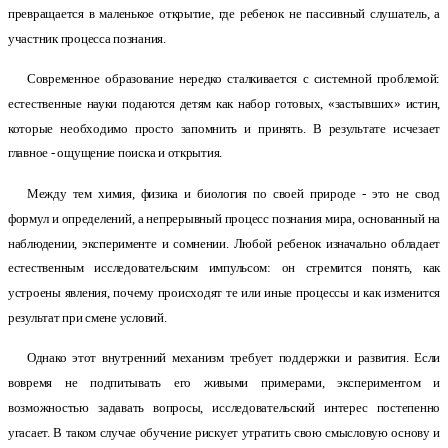
превращается в маленькое открытие, где ребенок не пассивный слушатель, а
участник процесса познания.
Современное образование нередко сталкивается с системной проблемой:
естественные науки подаются детям как набор готовых, «застывших» истин,
которые необходимо просто запомнить и принять. В результате исчезает
главное - ощущение поиска и открытия.
Между тем химия, физика и биология по своей природе - это не свод
формул и определений, а непрерывный процесс познания мира, основанный на
наблюдении, эксперименте и сомнении. Любой ребенок изначально обладает
естественным исследовательским импульсом: он стремится понять, как
устроены явления, почему происходят те или иные процессы и как изменится
результат при смене условий.
Однако этот внутренний механизм требует поддержки и развития. Если
вовремя не подпитывать его живыми примерами, экспериментом и
возможностью задавать вопросы, исследовательский интерес постепенно
угасает. В таком случае обучение рискует утратить свою смысловую основу и