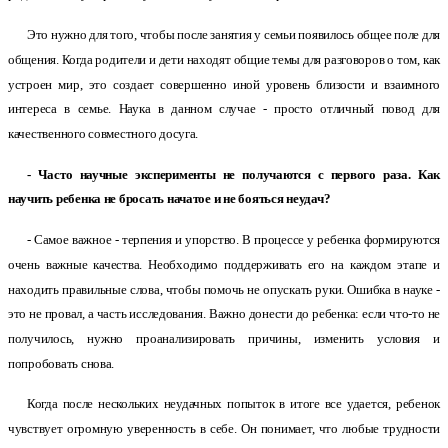
Это нужно для того, чтобы после занятия у семьи появилось общее поле для
общения. Когда родители и дети находят общие темы для разговоров о том, как
устроен мир, это создает совершенно иной уровень близости и взаимного
интереса в семье. Наука в данном случае - просто отличный повод для
качественного совместного досуга.
- Часто научные эксперименты не получаются с первого раза. Как
научить ребенка не бросать начатое и не бояться неудач?
- Самое важное - терпения и упорство. В процессе у ребенка формируются
очень важные качества. Необходимо поддерживать его на каждом этапе и
находить правильные слова, чтобы помочь не опускать руки. Ошибка в науке -
это не провал, а часть исследования. Важно донести до ребенка: если что-то не
получилось, нужно проанализировать причины, изменить условия и
попробовать снова.
Когда после нескольких неудачных попыток в итоге все удается, ребенок
чувствует огромную уверенность в себе. Он понимает, что любые трудности