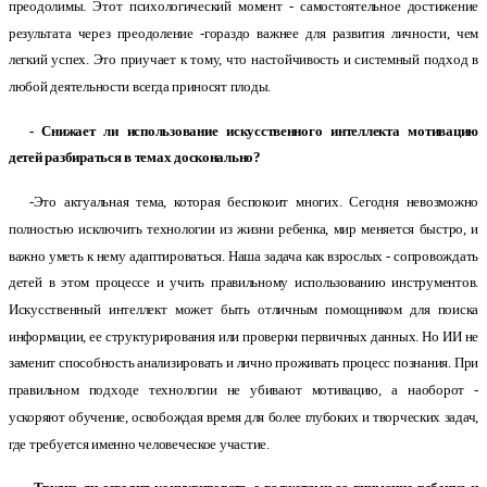
преодолимы. Этот психологический момент - самостоятельное достижение
результата через преодоление -гораздо важнее для развития личности, чем
легкий успех. Это приучает к тому, что настойчивость и системный подход в
любой деятельности всегда приносят плоды.
- Снижает ли использование искусственного интеллекта мотивацию
детей разбираться в темах досконально?
-Это актуальная тема, которая беспокоит многих. Сегодня невозможно
полностью исключить технологии из жизни ребенка, мир меняется быстро, и
важно уметь к нему адаптироваться. Наша задача как взрослых - сопровождать
детей в этом процессе и учить правильному использованию инструментов.
Искусственный интеллект может быть отличным помощником для поиска
информации, ее структурирования или проверки первичных данных. Но ИИ не
заменит способность анализировать и лично проживать процесс познания. При
правильном подходе технологии не убивают мотивацию, а наоборот -
ускоряют обучение, освобождая время для более глубоких и творческих задач,
где требуется именно человеческое участие.