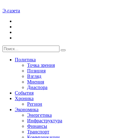
Э-газета
Политика
Точка зрения
Позиция
Взгляд
Мнения
Диаспора
События
Хроника
Регион
Экономика
Энергетика
Инфраструктура
Финансы
Транспорт
Коммуникации