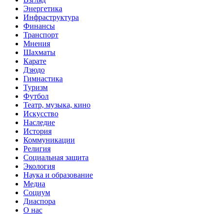
Энергетика
Инфраструктура
Финансы
Транспорт
Мнения
Шахматы
Карате
Дзюдо
Гимнастика
Туризм
Футбол
Театр, музыка, кино
Искусство
Наследие
История
Коммуникации
Религия
Социальная защита
Экология
Наука и образование
Медиа
Социум
Диаспора
О нас