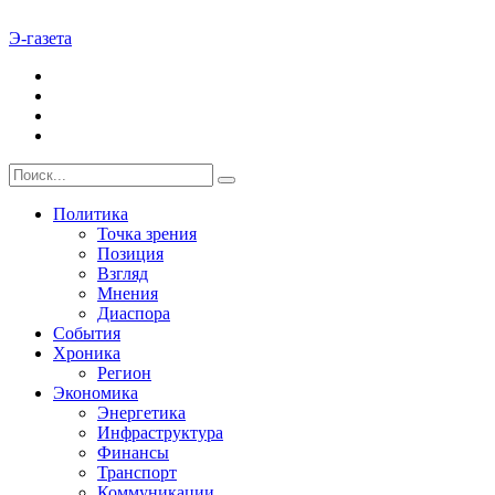
Э-газета
Политика
Точка зрения
Позиция
Взгляд
Мнения
Диаспора
События
Хроника
Регион
Экономика
Энергетика
Инфраструктура
Финансы
Транспорт
Коммуникации