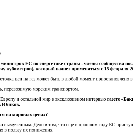
у
министров ЕС по энергетике страны - члены сообщества посл
сячу кубометров), который начнет применяться с 15 февраля 2
потолка цен на газ может быть в любой момент приостановлено в
фть, перевозимую морским транспортом.
, Европу и остальной мир в эксклюзивном интервью
газете «Ба
ь Юшков.
ится на мировых ценах?
ко вымученным. Дело в том, что еще в прошлом году ЕС приступ
ах в пользу их понижения.