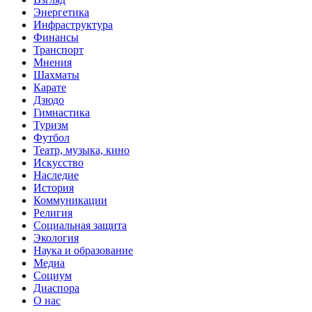
Энергетика
Инфраструктура
Финансы
Транспорт
Мнения
Шахматы
Карате
Дзюдо
Гимнастика
Туризм
Футбол
Театр, музыка, кино
Искусство
Наследие
История
Коммуникации
Религия
Социальная защита
Экология
Наука и образование
Медиа
Социум
Диаспора
О нас