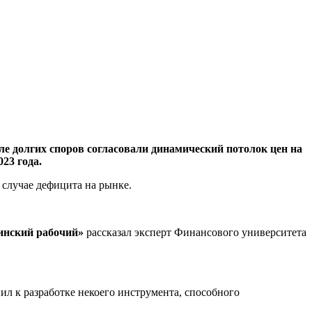
е долгих споров согласовали динамический потолок цен на
023 года.
 случае дефицита на рынке.
кинский рабочий»
рассказал эксперт Финансового университета
ил к разработке некоего инструмента, способного