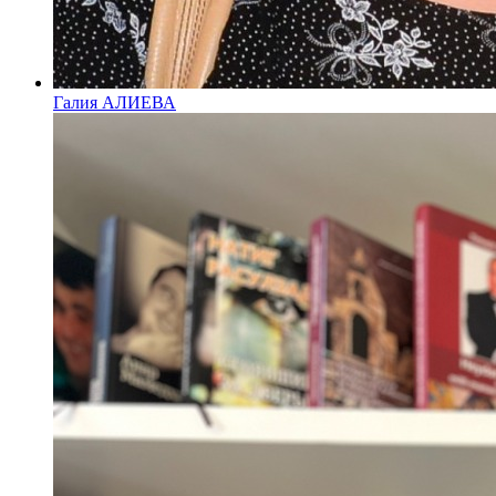
Галия АЛИЕВА