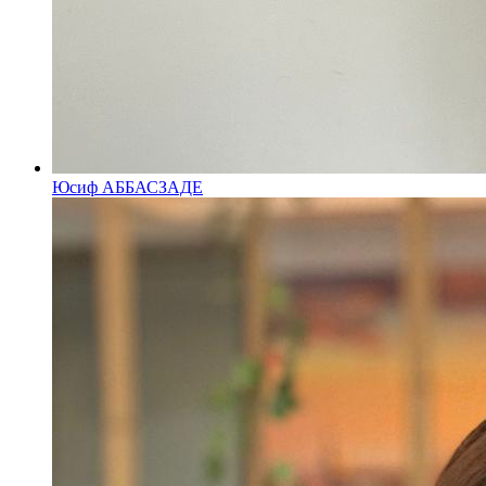
Юсиф АББАСЗАДЕ