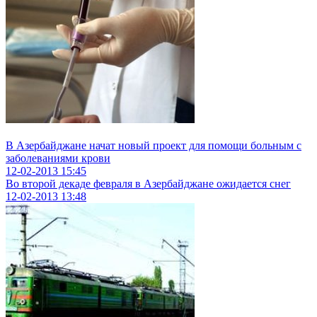
В Азербайджане начат новый проект для помощи больным с
заболеваниями крови
12-02-2013
15:45
Во второй декаде февраля в Азербайджане ожидается снег
12-02-2013
13:48