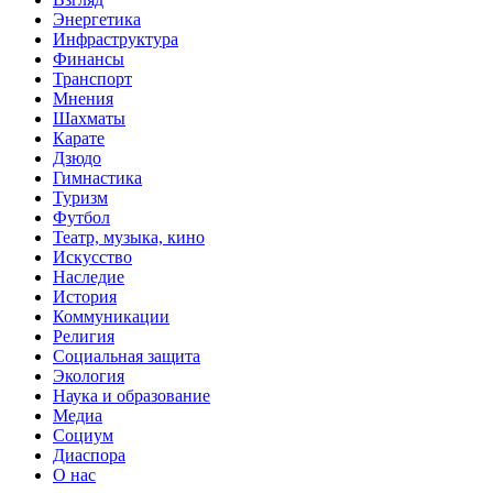
Энергетика
Инфраструктура
Финансы
Транспорт
Мнения
Шахматы
Карате
Дзюдо
Гимнастика
Туризм
Футбол
Театр, музыка, кино
Искусство
Наследие
История
Коммуникации
Религия
Социальная защита
Экология
Наука и образование
Медиа
Социум
Диаспора
О нас