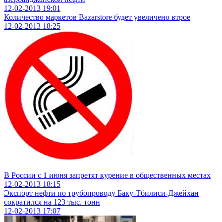
12-02-2013
19:01
Количество маркетов Bazarstore будет увеличено втрое
12-02-2013
18:25
В России с 1 июня запретят курение в общественных местах
12-02-2013
18:15
Экспорт нефти по трубопроводу Баку-Тбилиси-Джейхан
сократился на 123 тыс. тонн
12-02-2013
17:07