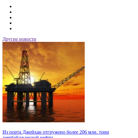
Другие новости
Из порта Джейхан отгружено более 206 млн. тонн
азербайджанской нефти