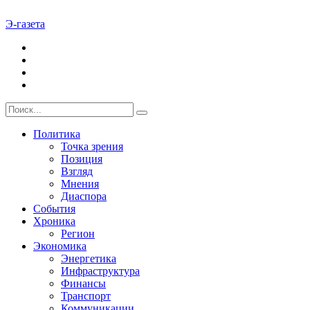
Э-газета
Политика
Точка зрения
Позиция
Взгляд
Мнения
Диаспора
События
Хроника
Регион
Экономика
Энергетика
Инфраструктура
Финансы
Транспорт
Коммуникации