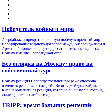
Победитель войны и мира
Азербайджан превратил военную победу в прочный мир
Парафирование мирного договора между Азербайджаном и
Арменией подвело черту под десятилетиями конфликта.
Почему именно Азербайджан стал ...
Без оглядки на Москву: право на
собственный курс
Почему реакция Первопрестольной все реже способна
изменить решения ее соседей Визит Джейхуна Байрамова в
Киев и болезненная реакция, которую он вызвал в России,
стали одним из наиболее яр...
TRIPP: время больших решений