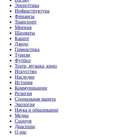
Энергетика
Инфраструктура
Финансы
Транспорт
Мнения
Шахматы
Карате
Дзюдо
Гимнастика
Туризм
Футбол
Театр, музыка, кино
Искусство
Наследие
История
Коммуникации
Религия
Социальная защита
Экология
Наука и образование
Медиа
Социум
Диаспора
О нас