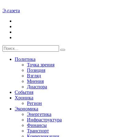
Э-газета
Политика
Точка зрения
Позиция
Взгляд
Мнения
Диаспора
События
Хроника
Регион
Экономика
Энергетика
Инфраструктура
Финансы
Транспорт
Коммуникации