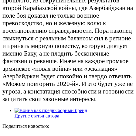
прошлого, из сокрушительных результатов
второй Карабахской войны, где Азербайджан на
поле боя доказал не только военное
превосходство, но и железную волю к
восстановлению справедливости. Пора наконец
свыкнуться с реальным балансом сил в регионе
и принять мирную повестку, которую диктует
именно Баку, а не плодить бесконечные
фантазии о реванше. Иначе на каждое громкое
армянское «новая война» или «эскалация»
Азербайджан будет спокойно и твердо отвечать
«Можем повторить 2020-й». И это будет уже не
угроза, а констатация способности и готовности
защитить свои законные интересы.
Другие статьи автора
Поделиться новостью: