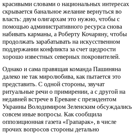
красивыми словами о национальных интересах
скрывается банальное желание вернуться во
власть: двум олигархам это нужно, чтобы с
помощью административного ресурса снова
набивать карманы, а Роберту Кочаряну, чтобы
продолжать зарабатывать на искусственном
поддержании конфликта за счет щедрости
хорошо известных северных покровителей.
Однако и сама правящая команда Пашиняна
далеко не так миролюбива, как пытается это
представить. С одной стороны, звучат
ритуальные речи о примирении, а с другой на
недавней встрече в Ереване с президентом
Украины Володимиром Зеленским обсуждались
совсем иные вопросы. Как сообщила
оппозиционная газета «Грапарак», в числе
прочих вопросов стороны детально