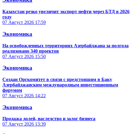
Казахстан резко увеличит экспорт нефти через БТД в 2026
году
07 Август 2026
17:59
Экономика
На освобожденных территориях Азербайджана за полгода
реализовано 340 проектов
07 Август 2026
15:50
Экономика
Создан Оргкомитет в связи с предстоящим в Баку
Азербайджанским международным инвестиционным
форумом
07 Август 2026
14:22
Экономика
Продажа долей, наследство и залог бизнеса
07 Август 2026
13:39