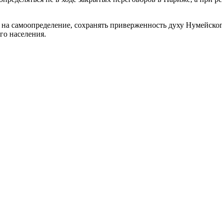
на самоопределение, сохранять приверженность духу Нумейского
го населения.