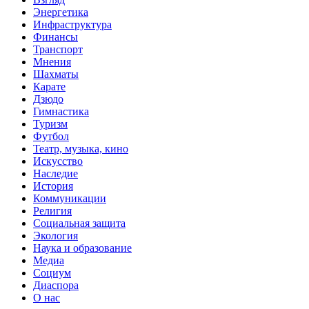
Энергетика
Инфраструктура
Финансы
Транспорт
Мнения
Шахматы
Карате
Дзюдо
Гимнастика
Туризм
Футбол
Театр, музыка, кино
Искусство
Наследие
История
Коммуникации
Религия
Социальная защита
Экология
Наука и образование
Медиа
Социум
Диаспора
О нас