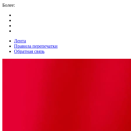
Более:
Лента
Правила перепечатки
Обратная связь