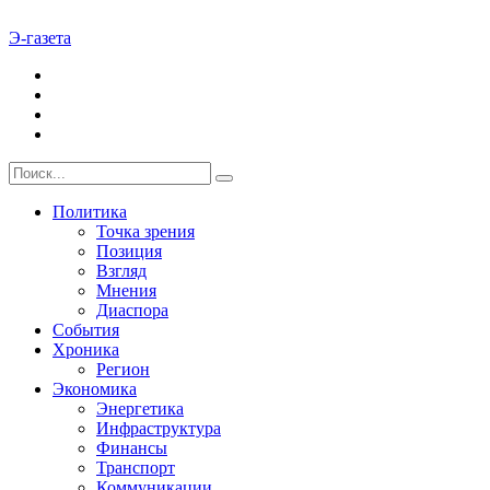
Э-газета
Политика
Точка зрения
Позиция
Взгляд
Мнения
Диаспора
События
Хроника
Регион
Экономика
Энергетика
Инфраструктура
Финансы
Транспорт
Коммуникации