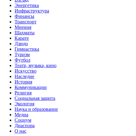
Энергетика
Инфраструктура
Финансы
Транспорт
Мнения
Шахматы
Карате
Дзюдо
Гимнастика
Туризм
Футбол
Театр, музыка, кино
Искусство
Наследие
История
Коммуникации
Религия
Социальная защита
Экология
Наука и образование
Медиа
Социум
Диаспора
О нас