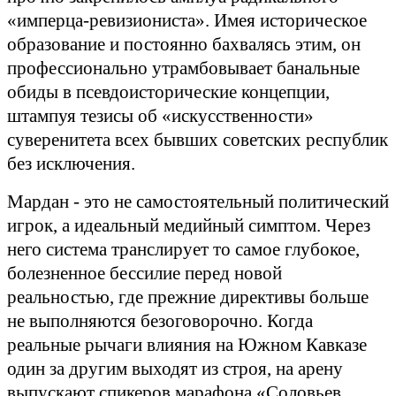
«имперца-ревизиониста». Имея историческое
образование и постоянно бахвалясь этим, он
профессионально утрамбовывает банальные
обиды в псевдоисторические концепции,
штампуя тезисы об «искусственности»
суверенитета всех бывших советских республик
без исключения.
Мардан - это не самостоятельный политический
игрок, а идеальный медийный симптом. Через
него система транслирует то самое глубокое,
болезненное бессилие перед новой
реальностью, где прежние директивы больше
не выполняются безоговорочно. Когда
реальные рычаги влияния на Южном Кавказе
один за другим выходят из строя, на арену
выпускают спикеров марафона «Соловьев