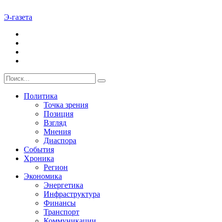
Э-газета
Политика
Точка зрения
Позиция
Взгляд
Мнения
Диаспора
События
Хроника
Регион
Экономика
Энергетика
Инфраструктура
Финансы
Транспорт
Коммуникации