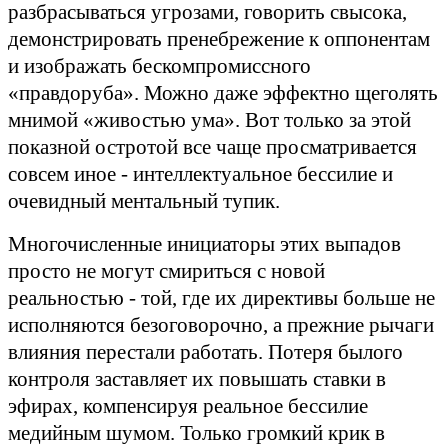
разбрасываться угрозами, говорить свысока,
демонстрировать пренебрежение к оппонентам
и изображать бескомпромиссного
«правдоруба». Можно даже эффектно щеголять
мнимой «живостью ума». Вот только за этой
показной остротой все чаще просматривается
совсем иное - интеллектуальное бессилие и
очевидный ментальный тупик.
Многочисленные инициаторы этих выпадов
просто не могут смириться с новой
реальностью - той, где их директивы больше не
исполняются безоговорочно, а прежние рычаги
влияния перестали работать. Потеря былого
контроля заставляет их повышать ставки в
эфирах, компенсируя реальное бессилие
медийным шумом. Только громкий крик в