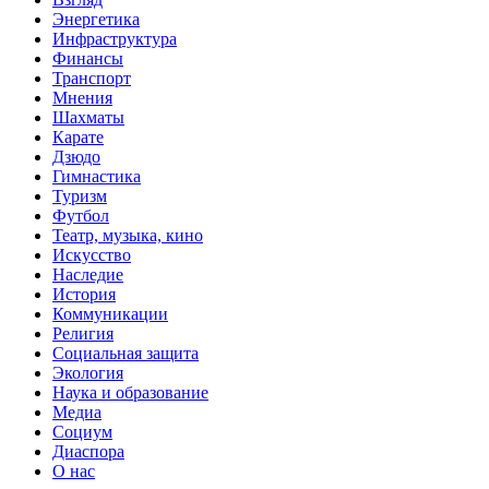
Энергетика
Инфраструктура
Финансы
Транспорт
Мнения
Шахматы
Карате
Дзюдо
Гимнастика
Туризм
Футбол
Театр, музыка, кино
Искусство
Наследие
История
Коммуникации
Религия
Социальная защита
Экология
Наука и образование
Медиа
Социум
Диаспора
О нас