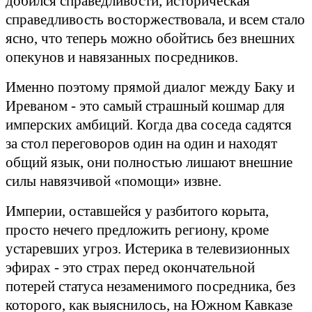
добился справедливости, историческая
справедливость восторжествовала, и всем стало
ясно, что теперь можно обойтись без в
нешних
опекунов и навязанных посредников.
Именно поэтому прямой диалог между Баку и
Иреваном - это самый страшный кошмар для
имперских амбиций. Когда два соседа садятся
за стол переговоров один на один и находят
общий язык, они полностью лишают внешние
силы навязчивой «помощи» извне.
Империи, оставшейся у разбитого корыта,
просто нечего предложить региону, кроме
устаревших угроз. Истерика в телевизионных
эфирах - это страх перед окончательной
потерей статуса незаменимого посредника, без
которого, как выяснилось, на Южном Кавказе