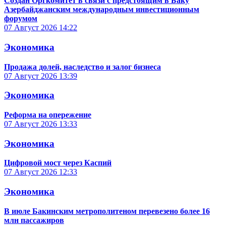
Создан Оргкомитет в связи с предстоящим в Баку
Азербайджанским международным инвестиционным
форумом
07 Август 2026
14:22
Экономика
Продажа долей, наследство и залог бизнеса
07 Август 2026
13:39
Экономика
Реформа на опережение
07 Август 2026
13:33
Экономика
Цифровой мост через Каспий
07 Август 2026
12:33
Экономика
В июле Бакинским метрополитеном перевезено более 16
млн пассажиров