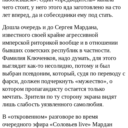
чего стоит, у него этого яда заготовлено на сто
лет вперед, да и собеседники ему под стать.
Дошла очередь и до Сергея Мардана,
известного своей крайне агрессивной
имперской риторикой вообще и в отношении
бывших советских республик в частности.
Фамилия Ключенков, надо думать, для этого
выглядит как-то несолидно, потому и был
выбран псевдоним, который, судя по переводу с
фарси, должен подчеркнуть «мужество», о
котором пропагандисту остается только
мечтать. Зрители по ту сторону экрана видят
лишь слабость уязвленного самолюбия.
В «откровенном» разговоре во время
очередного эфира «Соловьев live» Мардан