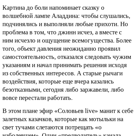
Картина до боли напоминает сказку о
волшебной лампе Аладдина: чтобы слушались,
подчинялись и выполняли любые прихоти. Но
проблема в том, что джинн исчез, а вместе с
ним исчезло и ощущение всемогущества. Более
того, объект давления неожиданно проявил
самостоятельность, отказался следовать чужим
указаниям и начал принимать решения исходя
из собственных интересов. А старые рычаги
воздействия, которые еще вчера казались
безотказными, сегодня либо заржавели, либо
вовсе перестали работать.
В этом плане эфир «Соловьев live» манит к себе
залетных казачков, которые как мотыльки на
свет тучами слетаются потрещать «о
наболевшем». Один «предводитель» канала