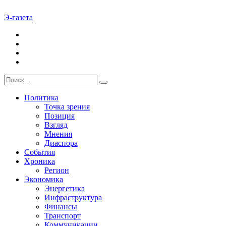
Э-газета
Политика
Точка зрения
Позиция
Взгляд
Мнения
Диаспора
События
Хроника
Регион
Экономика
Энергетика
Инфраструктура
Финансы
Транспорт
Коммуникации