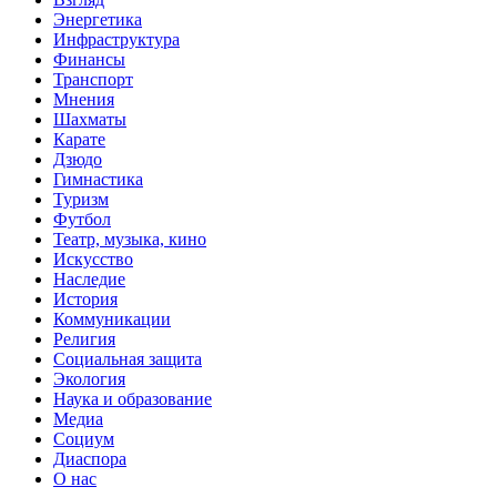
Энергетика
Инфраструктура
Финансы
Транспорт
Мнения
Шахматы
Карате
Дзюдо
Гимнастика
Туризм
Футбол
Театр, музыка, кино
Искусство
Наследие
История
Коммуникации
Религия
Социальная защита
Экология
Наука и образование
Медиа
Социум
Диаспора
О нас