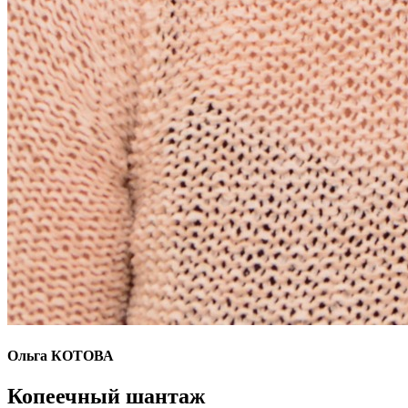
Ольга КОТОВА
Копеечный шантаж