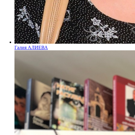
Галия АЛИЕВА