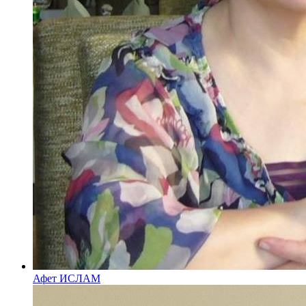
Афет ИСЛАМ