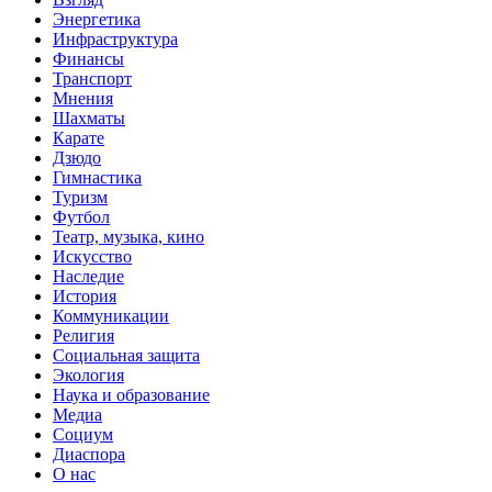
Энергетика
Инфраструктура
Финансы
Транспорт
Мнения
Шахматы
Карате
Дзюдо
Гимнастика
Туризм
Футбол
Театр, музыка, кино
Искусство
Наследие
История
Коммуникации
Религия
Социальная защита
Экология
Наука и образование
Медиа
Социум
Диаспора
О нас