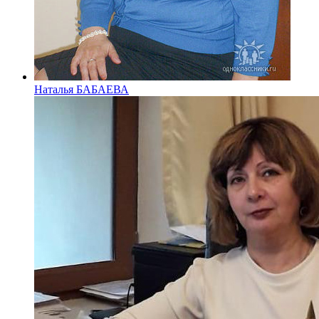
Наталья БАБАЕВА