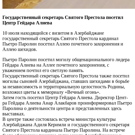
Государственный секретарь Святого Престола посетил
Центр Гейдара Алиева
10 июля находящийся с визитом в Азербайджане
государственный секретарь Святого Престола кардинал
Пьетро Паролин посетил Аллею почетного захоронения и
Аллею шехидов.
Пьетро Паролин посетил могилу общенационального лидера
Гейдара Алиева на Аллее почетного захоронения, с
уважением почтил его светлую память.
Государственный секретарь Святого Престола также посетил
могилы сыновей Азербайджана, ставших шехидами в борьбе
за независимость и территориальную целостность Родины,
возложил цветы к мемориалу «Вечный огонь».
Затем гость посетил Центр Гейдара Алиева. Директор Цент-
ра Гейдара Алиева Анар Алакбаров проинформировал Пьетро
Паролина о деятельности центра и представленных здесь
выставках.
В центре также состоялась встреча министра культуры
Азербайджана Адиля Керимли и государственного секретаря
Святого Престола кардинала Пьетро Паролина. На встрече