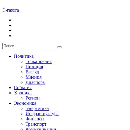
Э-газета
Политика
Точка зрения
Позиция
Взгляд
Мнения
Диаспора
События
Хроника
Регион
Экономика
Энергетика
Инфраструктура
Финансы
Транспорт
Коммуникации