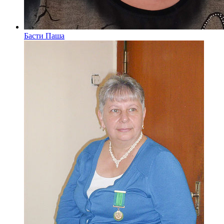
Басти Паша