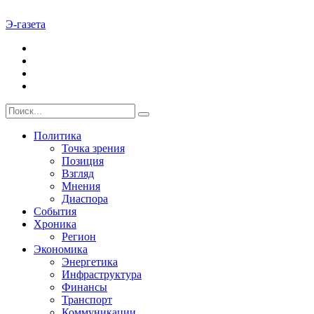
Э-газета
Политика
Точка зрения
Позиция
Взгляд
Мнения
Диаспора
События
Хроника
Регион
Экономика
Энергетика
Инфраструктура
Финансы
Транспорт
Коммуникации