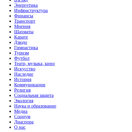
Энергетика
Инфраструктура
Финансы
Транспорт
Мнения
Шахматы
Карате
Дзюдо
Гимнастика
Туризм
Футбол
Театр, музыка, кино
Искусство
Наследие
История
Коммуникации
Религия
Социальная защита
Экология
Наука и образование
Медиа
Социум
Диаспора
О нас