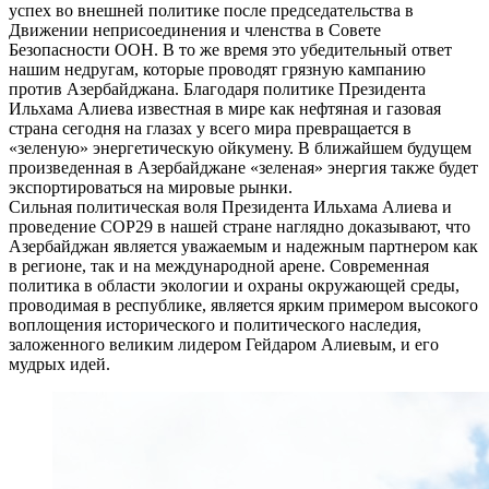
успех во внешней политике после председательства в
Движении неприсоединения и членства в Совете
Безопасности ООН. В то же время это убедительный ответ
нашим недругам, которые проводят грязную кампанию
против Азербайджана. Благодаря политике Президента
Ильхама Алиева известная в мире как нефтяная и газовая
страна сегодня на глазах у всего мира превращается в
«зеленую» энергетическую ойкумену. В ближайшем будущем
произведенная в Азербайджане «зеленая» энергия также будет
экспортироваться на мировые рынки.
Сильная политическая воля Президента Ильхама Алиева и
проведение COP29 в нашей стране наглядно доказывают, что
Азербайджан является уважаемым и надежным парт­нером как
в регионе, так и на международной арене. Современная
политика в области экологии и охраны окружающей среды,
проводимая в республике, является ярким примером высокого
воплощения исторического и политического наследия,
заложенного великим лидером Гейдаром Алиевым, и его
мудрых идей.