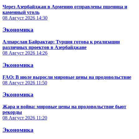
Через Азербайджан в Армению отправлены пшеница и
каменный уголь
08 Август 2026
14:30
Экономика
Алпарслан Байрактар: Турция готова к реализации
различных проектов в Азербайджане
08 Август 2026
14:26
Экономика
FAO: В июле выросли мировые цены на продовольствие
08 Август 2026
11:50
Экономика
Жара и война: мировые цены на продовольствие бьют
рекорды
08 Август 2026
11:20
Экономика