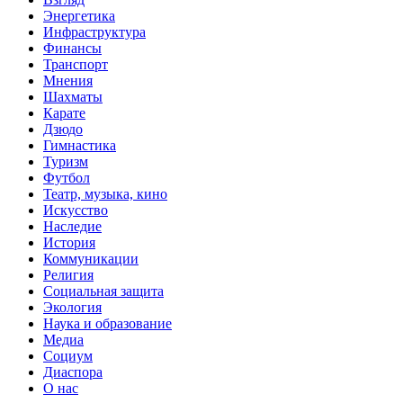
Энергетика
Инфраструктура
Финансы
Транспорт
Мнения
Шахматы
Карате
Дзюдо
Гимнастика
Туризм
Футбол
Театр, музыка, кино
Искусство
Наследие
История
Коммуникации
Религия
Социальная защита
Экология
Наука и образование
Медиа
Социум
Диаспора
О нас