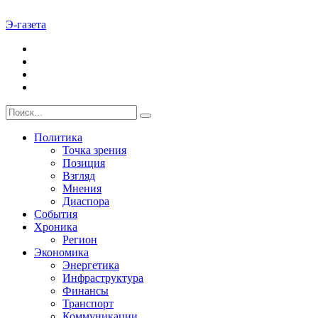
Э-газета
Политика
Точка зрения
Позиция
Взгляд
Мнения
Диаспора
События
Хроника
Регион
Экономика
Энергетика
Инфраструктура
Финансы
Транспорт
Коммуникации