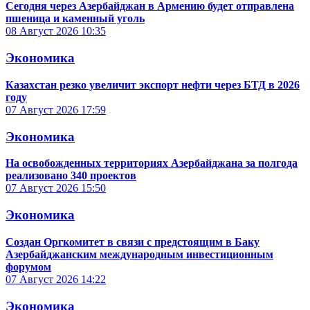
Сегодня через Азербайджан в Армению будет отправлена
пшеница и каменный уголь
08 Август 2026
10:35
Экономика
Казахстан резко увеличит экспорт нефти через БТД в 2026
году
07 Август 2026
17:59
Экономика
На освобожденных территориях Азербайджана за полгода
реализовано 340 проектов
07 Август 2026
15:50
Экономика
Создан Оргкомитет в связи с предстоящим в Баку
Азербайджанским международным инвестиционным
форумом
07 Август 2026
14:22
Экономика