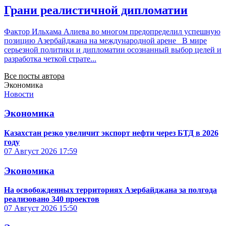
Грани реалистичной дипломатии
Фактор Ильхама Алиева во многом предопределил успешную
позицию Азербайджана на международной арене В мире
серьезной политики и дипломатии осознанный выбор целей и
разработка четкой страте...
Все посты автора
Экономика
Новости
Экономика
Казахстан резко увеличит экспорт нефти через БТД в 2026
году
07 Август 2026
17:59
Экономика
На освобожденных территориях Азербайджана за полгода
реализовано 340 проектов
07 Август 2026
15:50