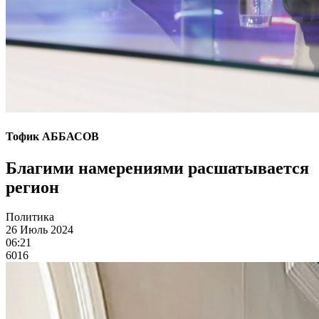
Тофик АББАСОВ
Благими намерениями расшатывается
регион
Политика
26 Июль 2024
06:21
6016