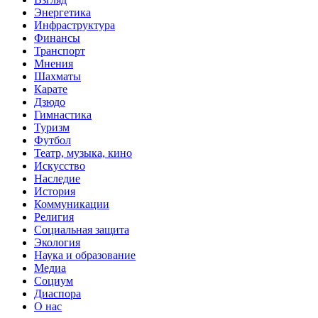
Энергетика
Инфраструктура
Финансы
Транспорт
Мнения
Шахматы
Карате
Дзюдо
Гимнастика
Туризм
Футбол
Театр, музыка, кино
Искусство
Наследие
История
Коммуникации
Религия
Социальная защита
Экология
Наука и образование
Медиа
Социум
Диаспора
О нас