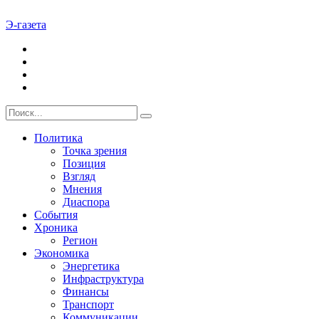
Э-газета
Политика
Точка зрения
Позиция
Взгляд
Мнения
Диаспора
События
Хроника
Регион
Экономика
Энергетика
Инфраструктура
Финансы
Транспорт
Коммуникации