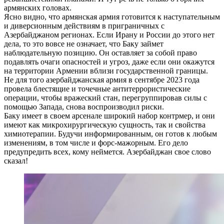
армянских головах.
Ясно видно, что армянская армия готовится к наступательным
и диверсионным действиям в приграничных с
Азербайджаном регионах. Если Ирану и России до этого нет
дела, то это вовсе не означает, что Баку займет
наблюдательную позицию. Он оставляет за собой право
подавлять очаги опасностей и угроз, даже если они окажутся
на территории Армении вблизи государственной границы.
Не для того азербайджанская армия в сентябре 2023 года
провела блестящие и точечные антитеррористические
операции, чтобы вражеский стан, перегруппировав силы с
помощью Запада, снова воспроизводил риски.
Баку имеет в своем арсенале широкий набор контрмер, и они
имеют как микрохирургическую сущность, так и свойства
химиотерапии. Будучи информированным, он готов к любым
изменениям, в том числе и форс-мажорным. Его дело
предупредить всех, кому неймется. Азербайджан свое слово
сказал!