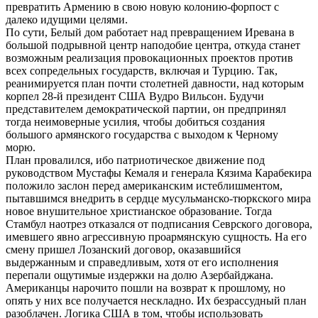
превратить Армению в свою новую колонию-форпост с
далеко идущими целями.
По сути, Белый дом работает над превращением Иревана в
большой подрывной центр наподобие центра, откуда станет
возможным реализация провокационных проектов против
всех сопредельных государств, включая и Турцию. Так,
реанимируется план почти столетней давности, над которым
корпел 28-й президент США Вудро Вильсон. Будучи
представителем демократической партии, он предпринял
тогда неимоверные усилия, чтобы добиться создания
большого армянского государства с выходом к Черному
морю.
План провалился, ибо патриотическое движение под
руководством Мустафы Кемаля и генерала Кязима Карабекира
положило заслон перед американским истеблишментом,
пытавшимся внедрить в сердце мусульманско-тюркского мира
новое внушительное христианское образование. Тогда
Стамбул наотрез отказался от подписания Севрского договора,
имевшего явно агрессивную проармянскую сущность. На его
смену пришел Лозанский договор, оказавшийся
выдержанным и справедливым, хотя от его исполнения
перепали ощутимые издержки на долю Азербайджана.
Американцы нарочито пошли на возврат к прошлому, но
опять у них все получается нескладно. Их безрассудный план
разоблачен. Логика США в том, чтобы использовать