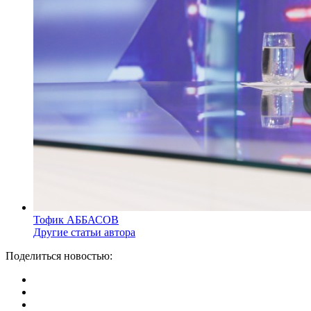
Тофик АББАСОВ
Другие статьи автора
Поделиться новостью: