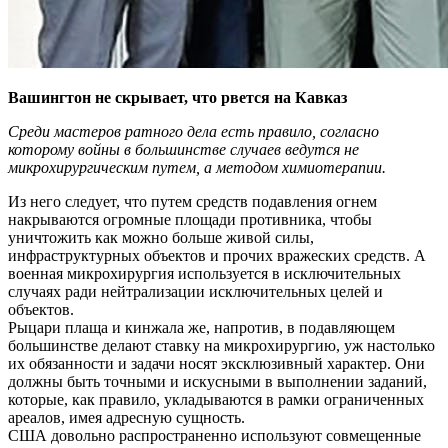
Вашингтон не скрывает, что рвется на Кавказ
Среди мастеров ратного дела есть правило, согласно
которому войны в большинстве случаев ведутся не
микрохирургическим путем, а методом химиотерапии.
Из него следует, что путем средств подавления огнем
накрываются огромные площади противника, чтобы
уничтожить как можно больше живой силы,
инфраструктурных объектов и прочих вражеских средств. А
военная микрохирургия используется в исключительных
случаях ради нейтрализации исключительных целей и
объектов.
Рыцари плаща и кинжала же, напротив, в подавляющем
большинстве делают ставку на микрохирургию, уж настолько
их обязанности и задачи носят эксклюзивный характер. Они
должны быть точными и искусными в выполнении заданий,
которые, как правило, укладываются в рамки ограниченных
ареалов, имея адресную сущность.
США довольно распространенно используют совмещенные