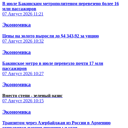
В июле Бакинским метрополитеном перевезено более 16
млн пассажиров
07 Август 2026
11:21
Экономика
Цены на золото выросли до $4 343,92 за унцию
07 Август 2026
10:32
Экономика
Бакинское метро в июле перевезло почти 17 млн
пассажиров
07 Август 2026
10:27
Экономика
Вместо степи - зеленый оазис
07 Август 2026
10:15
Экономика
Транзитом через Азербайджан из России в Армению
отправится партия пшеницы и угля