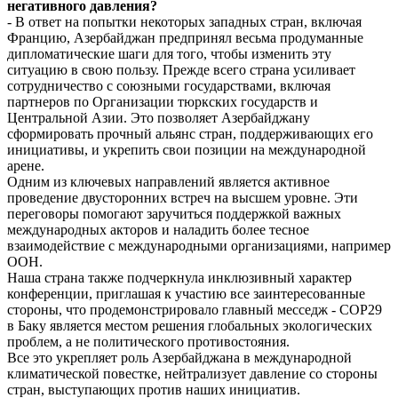
негативного давления?
- В ответ на попытки некоторых западных стран, включая
Францию, Азербайджан предпринял весьма продуманные
дипломатические шаги для того, чтобы изменить эту
ситуацию в свою пользу. Прежде всего страна усиливает
сотрудничество с союзными государствами, включая
партнеров по Организации тюркских государств и
Центральной Азии. Это позволяет Азербайджану
сформировать прочный альянс стран, поддерживающих его
инициативы, и укрепить свои позиции на международной
арене.
Одним из ключевых направлений является активное
проведение двусторонних встреч на высшем уровне. Эти
переговоры помогают заручиться поддержкой важных
международных акторов и наладить более тесное
взаимодействие с международными организациями, например
ООН.
Наша страна также подчеркнула инклюзивный характер
конференции, приглашая к участию все заинтересованные
стороны, что продемонстрировало главный месседж - COP29
в Баку является местом решения глобальных экологических
проблем, а не политического противостояния.
Все это укрепляет роль Азербайджана в международной
климатической повестке, нейтрализует давление со стороны
стран, выступающих против наших инициатив.