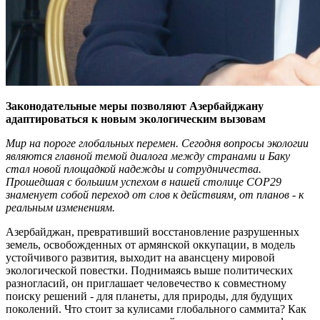
Законодательные меры позволяют Азербайджану
адаптироваться к новым экологическим вызовам
Мир на пороге глобальных перемен. Сегодня вопросы экологии
являются главной темой диалога между странами и Баку
стал новой площадкой надежды и сотрудничества.
Прошедшая с большим успехом в нашей столице COP29
знаменует собой переход от слов к действиям, от планов - к
реальным изменениям.
Азербайджан, превративший восстановление разрушенных
земель, освобожденных от армянской оккупации, в модель
устойчивого развития, выходит на авансцену мировой
экологической повестки. Поднимаясь выше политических
разногласий, он приглашает человечество к совместному
поиску решений - для планеты, для природы, для будущих
поколений. Что стоит за кулисами глобального саммита? Как