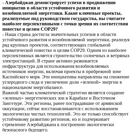
-
Азербайджан демонстрирует успехи в продвижении
инициатив в области устойчивого развития и
возобновляемой энергетики. Какие ключевые проекты,
реализуемые под руководством государства, вы считаете
наиболее перспективными с точки зрения их соответствия
повестке и целям COP29?
- Наша страна достигла значительных успехов в области
устойчивого развития и возобновляемой энергетики, реализуя
ряд крупных проектов, соответствующих глобальной
климатической повестке и целям COP29. Одним из наиболее
перспективных является строительство солнечных и ветряных
электростанций. В стране активно развивается
инфраструктура для использования возобновляемых
источников энергии, включая проекты в прибрежной зоне
Каспийского моря. Эти инициативы направлены на снижение
углеродного следа и увеличение доли «зеленой» энергии в
национальном энергобалансе.
Важной частью климатической стратегии является создание
«зеленых» энергетических зон в Карабахе и Восточном
Зангезуре. Эти регионы, ранее пострадавшие от армянской
оккупации, сейчас восстанавливаются с использованием
экологически чистых технологий. Это не только способствует
устойчивому развитию регионов, но и подчеркивает
стремление Азербайджана к построению экологически
безопасного будущего.