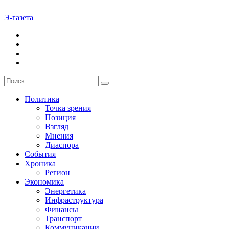
Э-газета
Политика
Точка зрения
Позиция
Взгляд
Мнения
Диаспора
События
Хроника
Регион
Экономика
Энергетика
Инфраструктура
Финансы
Транспорт
Коммуникации