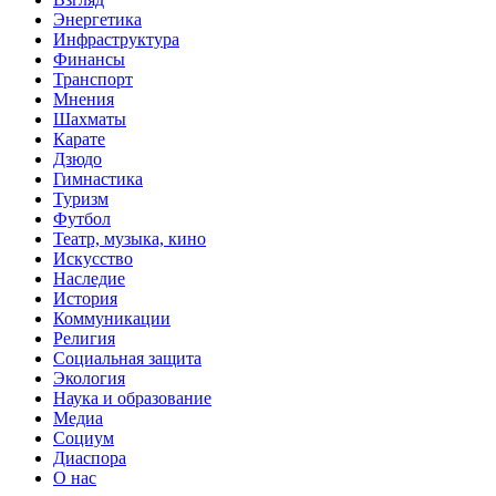
Энергетика
Инфраструктура
Финансы
Транспорт
Мнения
Шахматы
Карате
Дзюдо
Гимнастика
Туризм
Футбол
Театр, музыка, кино
Искусство
Наследие
История
Коммуникации
Религия
Социальная защита
Экология
Наука и образование
Медиа
Социум
Диаспора
О нас