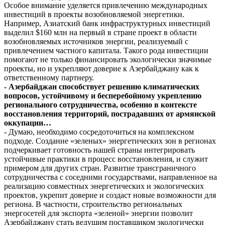
Особое внимание уделяется привлечению международных
инвестиций в проекты возобновляемой энергетики.
Например, Азиатский банк инфраструктурных инвестиций
выделил $160 млн на первый в стране проект в области
возобновляемых источников энергии, реализуемый с
привлечением частного капитала. Такого рода инвестиции
помогают не только финансировать экологически значимые
проекты, но и укрепляют доверие к Азербайджану как к
ответственному партнеру.
- Азербайджан способствует решению климатических
вопросов, устойчивому и бесперебойному укреплению
регионального сотрудничества, особенно в контексте
восстановления территорий, пострадавших от армянской
оккупации…
- Думаю, необходимо сосредоточиться на комплексном
подходе. Создание «зеленых» энергетических зон в регионах
подчеркивает готовность нашей страны интегрировать
устойчивые практики в процесс восстановления, и служит
примером для других стран. Развитие трансграничного
сотрудничества с соседними государствами, направленное на
реализацию совместных энергетических и экологических
проектов, укрепит доверие и создаст новые возможности для
региона. В частности, строительство региональных
энергосетей для экспорта «зеленой» энергии позволит
Азербайджану стать ведущим поставщиком экологически