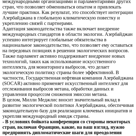
международными организациями и парламентариями других
стран, что позволяет обмениваться опытом и привлекать
лучшие практики. Как результат, это способствует интеграции
Азербайджана в глобальную климатическую повестку и
укреплению связей с парт­нерами.
Адаптация законодательства также включает внедрение
международных стандартов в области экологии. Азербайджан
успешно интегрирует глобальные обязательства в
национальное законодательство, что позволяет ему оставаться
на передовых позициях в решении экологических вопросов.
Также парламент активно поддерживает внедрение новых
технологий, таких как использование искусственного
интеллекта, для мониторинга выбросов, что делает
экологическую политику страны более эффективной. В
частности, Государственная нефтяная компания Азербайджана
(SOCAR) активно применяет искусственный интеллект для
отслеживания выбросов метана, обработки данных и
управления процессом снижения эмиссии метана.
В целом, Милли Меджлис вносит значительный вклад в
развитие экологической политики Азербайджана, обеспечивая
законодательную базу для реализации ключевых инициатив и
укрепляя международный имидж страны.
- В условиях бойкота конференции со стороны некоторых
стран, включая Францию, какие, на ваш взгляд, нужно
предпринять дипломатические шаги для преодоления