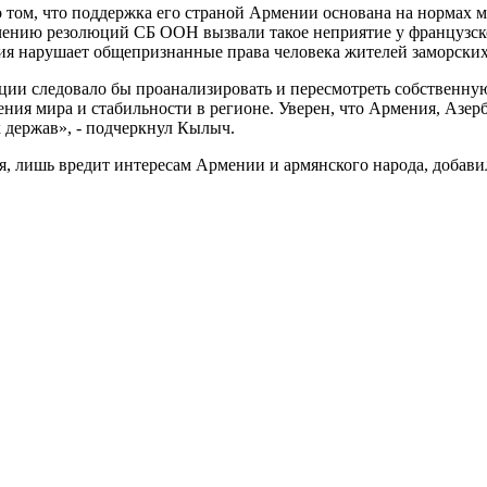
ом, что поддержка его страной Армении основана на нормах м
ечению резолюций СБ ООН вызвали такое неприятие у французск
 нарушает общепризнанные права человека жителей заморских 
ции следовало бы проанализировать и пересмотреть собственну
ния мира и стабильности в регионе. Уверен, что Армения, Азерб
х держав», - подчеркнул Кылыч.
, лишь вредит интересам Армении и армянского народа, добави