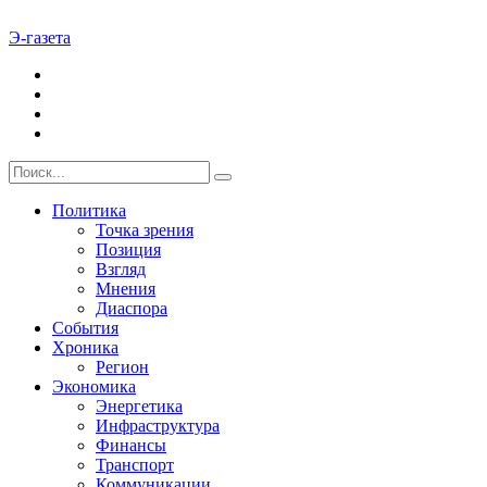
Э-газета
Политика
Точка зрения
Позиция
Взгляд
Мнения
Диаспора
События
Хроника
Регион
Экономика
Энергетика
Инфраструктура
Финансы
Транспорт
Коммуникации