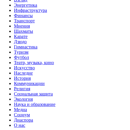
Энергетика
Инфраструктура
Финансы
Транспорт
Мнения
Шахматы
Карате
Дзюдо
Гимнастика
Туризм
Футбол
Театр, музыка, кино
Искусство
Наследие
История
Коммуникации
Религия
Социальная защита
Экология
Наука и образование
Медиа
Социум
Диаспора
О нас