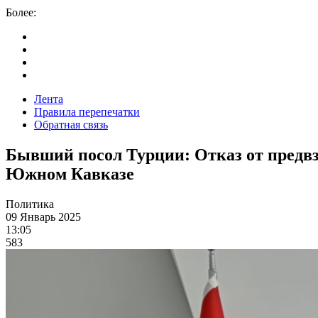
Более:
Лента
Правила перепечатки
Обратная связь
Бывший посол Турции: Отказ от предвз
Южном Кавказе
Политика
09 Январь 2025
13:05
583