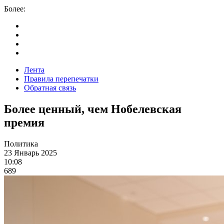
Более:
Лента
Правила перепечатки
Обратная связь
Более ценный, чем Нобелевская
премия
Политика
23 Январь 2025
10:08
689