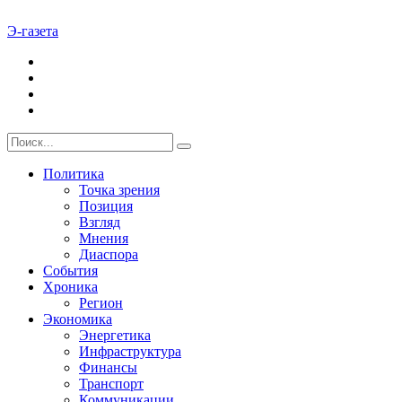
Э-газета
Политика
Точка зрения
Позиция
Взгляд
Мнения
Диаспора
События
Хроника
Регион
Экономика
Энергетика
Инфраструктура
Финансы
Транспорт
Коммуникации