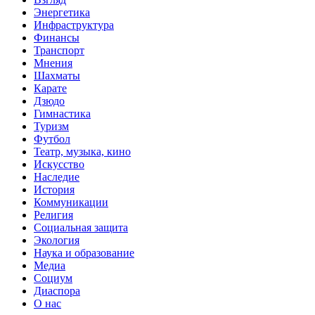
Энергетика
Инфраструктура
Финансы
Транспорт
Мнения
Шахматы
Карате
Дзюдо
Гимнастика
Туризм
Футбол
Театр, музыка, кино
Искусство
Наследие
История
Коммуникации
Религия
Социальная защита
Экология
Наука и образование
Медиа
Социум
Диаспора
О нас