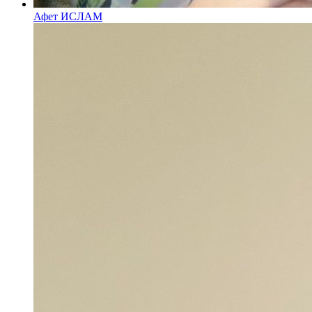
Афет ИСЛАМ