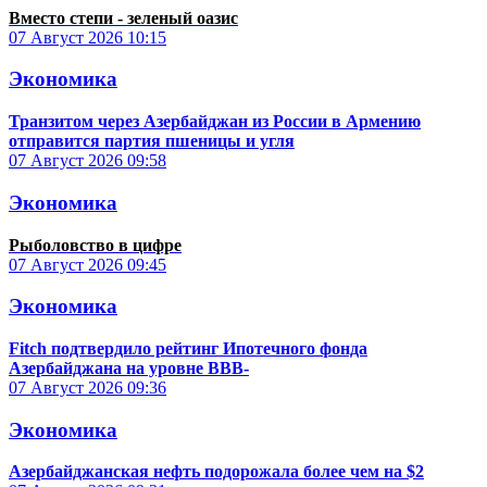
Вместо степи - зеленый оазис
07 Август 2026
10:15
Экономика
Транзитом через Азербайджан из России в Армению
отправится партия пшеницы и угля
07 Август 2026
09:58
Экономика
Рыболовство в цифре
07 Август 2026
09:45
Экономика
Fitch подтвердило рейтинг Ипотечного фонда
Азербайджана на уровне BBB-
07 Август 2026
09:36
Экономика
Азербайджанская нефть подорожала более чем на $2