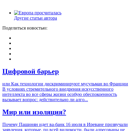
Другие статьи автора
Поделиться новостью:
Цифровой барьер
или Как технологии дискриминируют мусульман во Франции
В условиях стремительного внедрения искусственного
интеллекта во все сферы жизни особую обеспокоенность
вызывает вопрос: действительно ли алго...
Мир или изоляция?
Почему Пашинян идет ва-банк 16 июля в Иреване прозвучали
заявления, которые, по всей видимости, были адресованы не