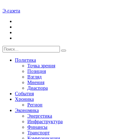
Э-газета
Политика
Точка зрения
Позиция
Взгляд
Мнения
Диаспора
События
Хроника
Регион
Экономика
Энергетика
Инфраструктура
Финансы
Транспорт
Коммуникации