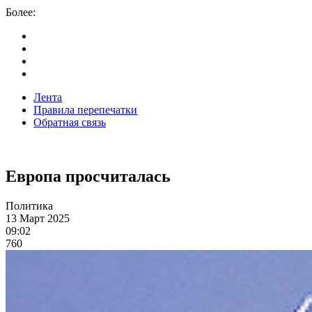
Более:
Лента
Правила перепечатки
Обратная связь
Европа просчиталась
Политика
13 Март 2025
09:02
760