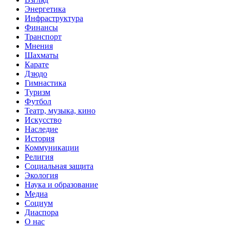
Энергетика
Инфраструктура
Финансы
Транспорт
Мнения
Шахматы
Карате
Дзюдо
Гимнастика
Туризм
Футбол
Театр, музыка, кино
Искусство
Наследие
История
Коммуникации
Религия
Социальная защита
Экология
Наука и образование
Медиа
Социум
Диаспора
О нас