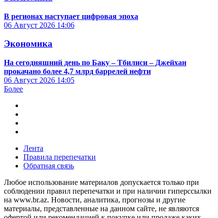
В регионах наступает цифровая эпоха
06 Август 2026
14:06
Экономика
На сегодняшний день по Баку – Тбилиси – Джейхан
прокачано более 4,7 млрд баррелей нефти
06 Август 2026
14:05
Более
Лента
Правила перепечатки
Обратная связь
Любое использование материалов допускается только при
соблюдении правил перепечатки и при наличии гиперссылки
на www.br.az. Новости, аналитика, прогнозы и другие
материалы, представленные на данном сайте, не являются
офертой или рекомендацией к покупке или продаже каких-