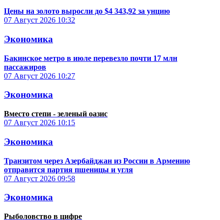
Цены на золото выросли до $4 343,92 за унцию
07 Август 2026
10:32
Экономика
Бакинское метро в июле перевезло почти 17 млн
пассажиров
07 Август 2026
10:27
Экономика
Вместо степи - зеленый оазис
07 Август 2026
10:15
Экономика
Транзитом через Азербайджан из России в Армению
отправится партия пшеницы и угля
07 Август 2026
09:58
Экономика
Рыболовство в цифре