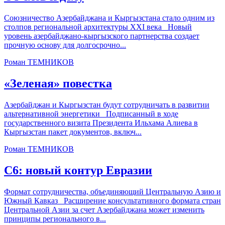
Союзничество Азербайджана и Кыргызстана стало одним из
столпов региональной архитектуры XXI века Новый
уровень азербайджано-кыргызского партнерства создает
прочную основу для долгосрочно...
Роман ТЕМНИКОВ
«Зеленая» повестка
Азербайджан и Кыргызстан будут сотрудничать в развитии
альтернативной энергетики Подписанный в ходе
государственного визита Президента Ильхама Алиева в
Кыргызстан пакет документов, включ...
Роман ТЕМНИКОВ
С6: новый контур Евразии
Формат сотрудничества, объединяющий Центральную Азию и
Южный Кавказ Расширение консультативного формата стран
Центральной Азии за счет Азербайджана может изменить
принципы регионального в...