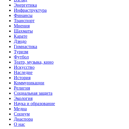
Энергетика
Инфраструктура
Финансы
Транспорт
Мнения
Шахматы
Карате
Дзюдо
Гимнастика
Туризм
Футбол
Театр, музыка, кино
Искусство
Наследие
История
Коммуникации
Религия
Социальная защита
Экология
Наука и образование
Медиа
Социум
Диаспора
О нас