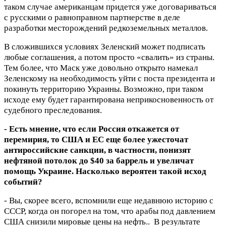
таком случае американцам придется уже договариваться
с русскими о равноправном партнерстве в деле
разработки месторождений редкоземельных металлов.
В сложившихся условиях Зеленский может подписать
любые соглашения, а потом просто «свалить» из страны.
Тем более, что Маск уже довольно открыто намекал
Зеленскому на необходимость уйти с поста президента и
покинуть территорию Украины. Возможно, при таком
исходе ему будет гарантирована неприкосновенность от
судебного преследования.
- Есть мнение, что если Россия откажется от
перемирия, то США и ЕС еще более ужесточат
антироссийские санкции, в частности, понизят
нефтяной потолок до $40 за баррель и увеличат
помощь Украине. Насколько вероятен такой исход
событий?
- Вы, скорее всего, вспомнили еще недавнюю историю с
СССР, когда он погорел на том, что арабы под давлением
США снизили мировые цены на нефть.. В результате