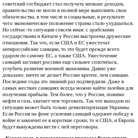
советский госбюджет стал получать меньше доходов,
правительство не могло в полной мере выполнять свои
обязательства, в том числе и социальные, в результате
чего экономическое положение страны стало ухудшаться.
Но сейчас-то ситуация совсем иная: с арабскими
государствами и Китаем у России выстроены дружеские
отношения. Так что, если США и ЕС ужесточат
антироссийские санкции, то это будет прежде всего
ударом по самому ЕС, а также США. Ужесточение
санкций заставит россиян еще сильнее сплотиться,
углубить развитие военной экономики. Давно уже
доказано: ничто не делает Россию крепче, чем санкции.
Последние годы это лишний раз подтвердили. Даже в
самых жестких санкциях всегда можно найти лазейки для
получения прибыли. Тем более, что у России, помимо
нефти и газа, хватает чем торговать. Так что выходом из
ситуации может быть только демилитаризация Украины.
Если Россия на фоне усиления санкций одержит победу в
войне и закончит ее в короткие сроки, то и США, и Европа
будут вынуждены вести с ней переговоры.