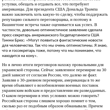
уступки, обещать и отдавать все, что потребуют
американцы. Для президента США Дональда Трампа
важно заключить хоть какую-то сделку, чтобы поддержать
репутацию сильного переговорщика, и поэтому в
Вашингтоне встреча также оценивается как успех. В
частности,
довольно оптимистичное заявление сделала
пресс-секретарь американского Госдепартамента США
Тэмми Брюс: «Могут появиться фантастические новости
для человечества. Так что мы очень оптимистичны. Я знаю,
что и госсекретарь тоже, потому что мы понимаем, что
находится на кону».
Но я лично итоги переговоров нахожу провальными для
украинской стороны. Сейчас заявленное перемирие на 30
дней зависит от согласия России, что далеко не факт.
Заявляя о 30-дневном перемирии, американцы в то же
время объявляют о возобновлении военных поставок
украинским войскам и предоставлении им разведданных.
О каком перемирии в этих условиях можно говорить?
Российская сторона слишком хорошо помнит о том,
сколько раз ее подобным образом обманывали. Причем