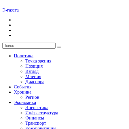
Э-газета
Политика
Точка зрения
Позиция
Взгляд
Мнения
Диаспора
События
Хроника
Регион
Экономика
Энергетика
Инфраструктура
Финансы
Транспорт
Коммуникации