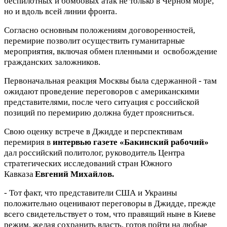
беспилотных и бомбовых атак не только в Черном море,
но и вдоль всей линии фронта.
Согласно основным положениям договоренностей,
перемирие позволит осуществить гуманитарные
мероприятия, включая обмен пленными и освобождение
гражданских заложников.
Первоначальная реакция Москвы была сдержанной - там
ожидают проведение переговоров с американскими
представителями, после чего ситуация с российской
позиций по перемирию должна будет проясниться.
Свою оценку встрече в Джидде и перспективам
перемирия в
интервью газете «Бакинский рабочий»
дал российский политолог, руководитель Центра
стратегических исследований стран Южного
Кавказа
Евгений Михайлов.
- Тот факт, что представители США и Украины
положительно оценивают переговоры в Джидде, прежде
всего свидетельствует о том, что правящий ныне в Киеве
режим, желая сохранить власть, готов пойти на любые