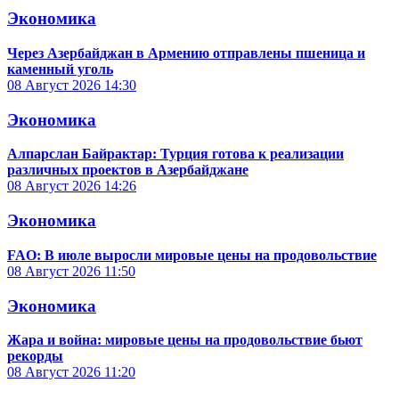
Экономика
Через Азербайджан в Армению отправлены пшеница и
каменный уголь
08 Август 2026
14:30
Экономика
Алпарслан Байрактар: Турция готова к реализации
различных проектов в Азербайджане
08 Август 2026
14:26
Экономика
FAO: В июле выросли мировые цены на продовольствие
08 Август 2026
11:50
Экономика
Жара и война: мировые цены на продовольствие бьют
рекорды
08 Август 2026
11:20