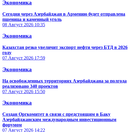
Экономика
Сегодня через Азербайджан в Армению будет отправлена
пшеница и каменный уголь
08 Август 2026
10:35
Экономика
Казахстан резко увеличит экспорт нефти через БТД в 2026
году
07 Август 2026
17:59
Экономика
На освобожденных территориях Азербайджана за полгода
реализовано 340 проектов
07 Август 2026
15:50
Экономика
Создан Оргкомитет в связи с предстоящим в Баку
Азербайджанским международным инвестиционным
форумом
07 Август 2026
14:22