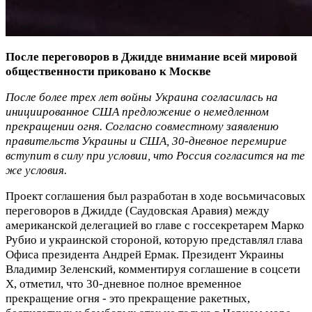
После переговоров в Джидде внимание всей мировой
общественности приковано к Москве
После более трех лет войны Украина согласилась на
инициированное США предложение о немедленном
прекращении огня. Согласно совместному заявлению
правительств Украины и США, 30-дневное перемирие
вступит в силу при условии, что Россия согласится на те
же условия.
Проект соглашения был разработан в ходе восьмичасовых
переговоров в Джидде (Саудовская Аравия) между
американской делегацией во главе с госсекретарем Марко
Рубио и украинской стороной, которую представлял глава
Офиса президента Андрей Ермак. Президент Украины
Владимир Зеленский, комментируя соглашение в соцсети
X, отметил, что 30-дневное полное временное
прекращение огня - это прекращение ракетных,