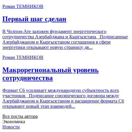
Роман ТЕМНИКОВ
Первый шаг сделан
В Чолпон-Ате заложен фундамент энергетического
сотрудничества Азербайджана и Кыргызстана Подписанные
Азербайджаном и Кыргызстаном соглашения в сфере
энергетики открывают новую страницу дв...
Роман ТЕМНИКОВ
Макрорегиональный уровень
сотрудничества
Формат С6 усиливает международную субъектность всех
участников Подписание союзнического договора между
Азербайджаном и Кыргызстаном и расширение формата С6
открывают новый этап взаимодей...
Все посты автора
Экономика
Новости