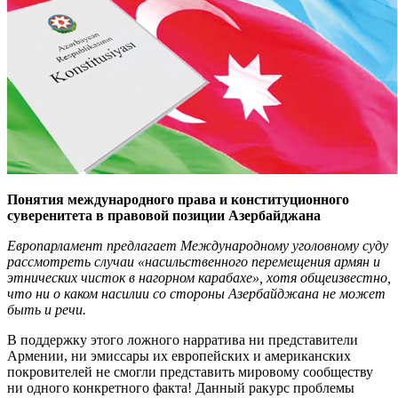
Понятия международного права и конституционного
суверенитета в правовой позиции Азербайджана
Европарламент предлагает Международному уголовному суду
рассмотреть случаи «насильственного перемещения армян и
этнических чисток в нагорном карабахе», хотя общеизвестно,
что ни о каком насилии со стороны Азербайджана не может
быть и речи.
В поддержку этого ложного нарратива ни представители
Армении, ни эмиссары их европейских и американских
покровителей не смогли представить мировому сообществу
ни одного конкретного факта! Данный ракурс проблемы