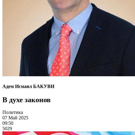
Адем Исмаил БАКУВИ
В духе законов
Политика
07 Май 2025
09:50
5029