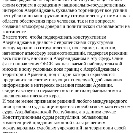
своим острием в сердцевину национально-государственных
интересов Азербайджана, буквально торпедирует все усилия
республики по конструктивному сотрудничеству с ними как в
области обеспечения прав человека, так и по вопросам
создания атмосферы доверия и политической стабильности на
континенте.
Вместо того, чтобы поддерживать конструктивизм
Азербайджана в диалоге с европейскими структурами
международного сотрудничества, последние, напротив,
нагнетают атмосферу взаимоотношений, подвергая резекции
весь позитив, вносимый Азербайджаном в эту сферу. Один
факт направления ОБСЕ так называемой наблюдательской
миссии в зону условных пока границ с Азербайджаном с
территории Армении, под эгидой которой скрываются
представители соответствующих спецслужб, добывающих
информацию в интересах оказания помощи Армении,
свидетельствует о перманентности антиазербайджанского
внешнеполитического курса.
И тем не менее признание решений любого международного,
иностранного суда олицетворяется своеобразным консенсусом
судов Азербайджанской Республики, а в данном случае
Конституционным судом республики, обладающим
компетенцией придания законной силы решениям
международных судебных учреждений на территории своей