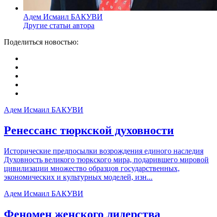
Адем Исмаил БАКУВИ
Другие статьи автора
Поделиться новостью:
Адем Исмаил БАКУВИ
Ренессанс тюркской духовности
Исторические предпосылки возрождения единого наследия
Духовность великого тюркского мира, подарившего мировой
цивилизации множество образцов государственных,
экономических и культурных моделей, изн...
Адем Исмаил БАКУВИ
Феномен женского лидерства