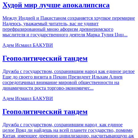
Худой мир лучше апокалипсиса
Между Индией и Пакистаном сохраняется хрупкое перемирие
Надеюсь, уважаемый читатель, вас не удивит
перефразированный мною афоризм древнеримского
мыслителя и государственного деятеля Марка Тулия Циц...
Адем Исмаил БАКУВИ
Геополитический тандем
Дружба с государством, сохранившим народ как единое целое
Еще до своего визита в Пекин Президент Ильхам Алиев
сосредотачивал внимание мировой общественности на
динамичности роста торгово-экономичес...
Адем Исмаил БАКУВИ
Геополитический тандем
Дружба с государством, сохранившим народ как единое
целое Вряд ли найдешь на всей планете государство, помимо
Китая, имеющее древнюю цивилизацию, насчитывающую аж