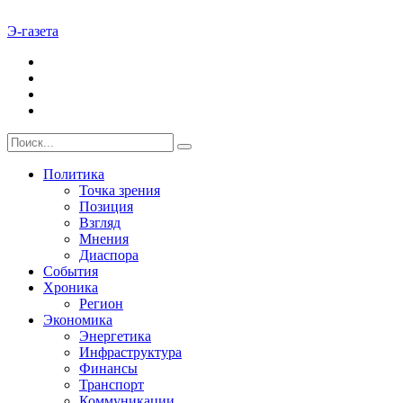
Э-газета
Политика
Точка зрения
Позиция
Взгляд
Мнения
Диаспора
События
Хроника
Регион
Экономика
Энергетика
Инфраструктура
Финансы
Транспорт
Коммуникации