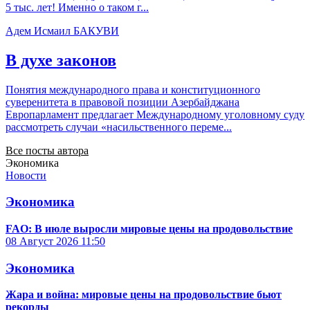
5 тыс. лет! Именно о таком г...
Адем Исмаил БАКУВИ
В духе законов
Понятия международного права и конституционного
суверенитета в правовой позиции Азербайджана
Европарламент предлагает Международному уголовному суду
рассмотреть случаи «насильственного переме...
Все посты автора
Экономика
Новости
Экономика
FAO: В июле выросли мировые цены на продовольствие
08 Август 2026
11:50
Экономика
Жара и война: мировые цены на продовольствие бьют
рекорды