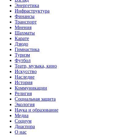
Энергетика
Инфраструктура
Финансы
Транспорт
Мнения
Шахматы
Карате
Дзюдо
Гимнастика
Туризм
Футбол
Театр, музыка, кино
Искусство
Наследие
История
Коммуникации
Религия
Социальная защита
Экология
Наука и образование
Медиа
Социум
Диаспора
О нас