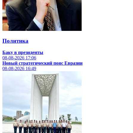
Политика
Баку в президенты
08-08-2026
17:06
Новый стратегический пояс Евразии
08-08-2026
16:49