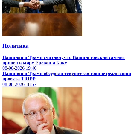
Политика
Пашинян и Трамп считают, что Вашингтонский саммит
привел к миру Ереван и Баку
08-08-2026
19:40
Пашинян и Трамп обсудили текущее состояние реализации
проекта TRIPP
08-08-2026
18:57