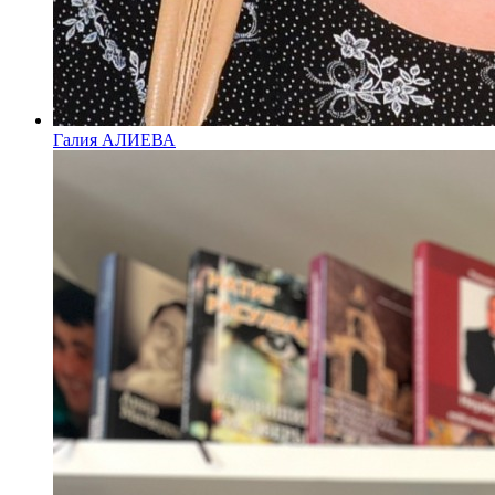
Галия АЛИЕВА