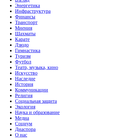
Энергетика
Инфраструктура
Финансы
Транспорт
Мнения
Шахматы
Карате
Дзюдо
Гимнастика
Туризм
Футбол
Театр, музыка, кино
Искусство
Наследие
История
Коммуникации
Религия
Социальная защита
Экология
Наука и образование
Медиа
Социум
Диаспора
О нас