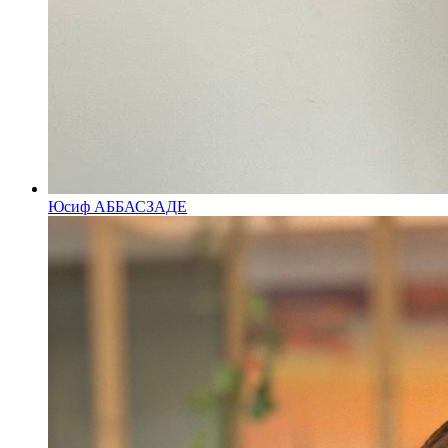
Юсиф АББАСЗАДЕ