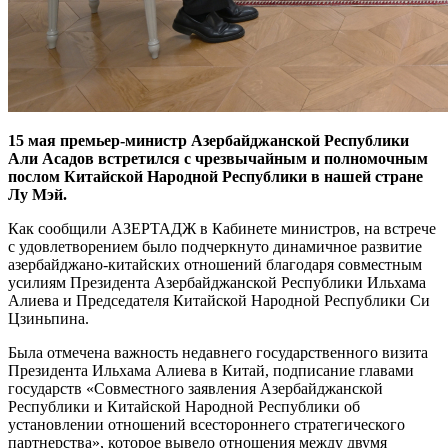
15 мая премьер-министр Азербайджанской Республики
Али Асадов встретился с чрезвычайным и полномочным
послом Китайской Народной Республики в нашей стране
Лу Мэй.
Как сообщили АЗЕРТАДЖ в Кабинете министров, на встрече
с удовлетворением было подчеркнуто динамичное развитие
азербайджано-китайских отношений благодаря совместным
усилиям Президента Азербайджанской Республики Ильхама
Алиева и Председателя Китайской Народной Республики Си
Цзиньпина.
Была отмечена важность недавнего государственного визита
Президента Ильхама Алиева в Китай, подписание главами
государств «Совместного заявления Азербайджанской
Республики и Китайской Народной Республики об
установлении отношений всестороннего стратегического
партнерства», которое вывело отношения между двумя