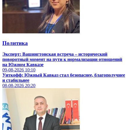
Политика
Эксперт: Вашингтонская встреча – исторический
поворотный момент на пути к нормализации отношений
на Южном Кавказе
09-08-2026
10:10
Уиткофф: Южный Кавказ стал безопаснее, благополучнее
и стабильнее
08-08-2026
20:20