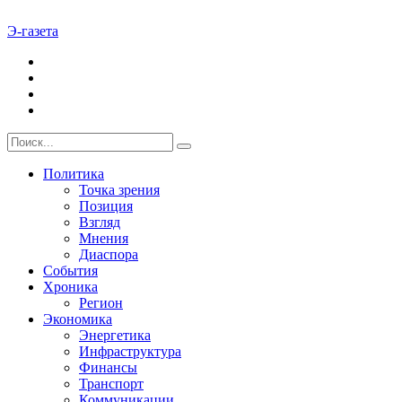
Э-газета
Политика
Точка зрения
Позиция
Взгляд
Мнения
Диаспора
События
Хроника
Регион
Экономика
Энергетика
Инфраструктура
Финансы
Транспорт
Коммуникации