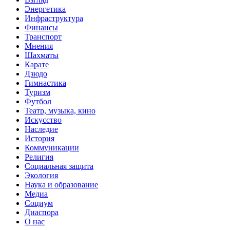
Энергетика
Инфраструктура
Финансы
Транспорт
Мнения
Шахматы
Карате
Дзюдо
Гимнастика
Туризм
Футбол
Театр, музыка, кино
Искусство
Наследие
История
Коммуникации
Религия
Социальная защита
Экология
Наука и образование
Медиа
Социум
Диаспора
О нас