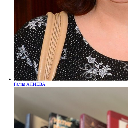
Галия АЛИЕВА