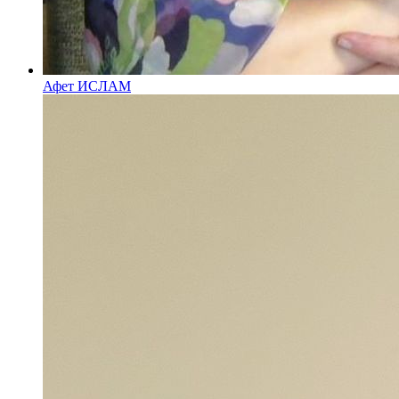
Афет ИСЛАМ