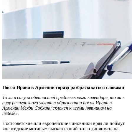
Посол Ирана в Армении горазд разбрасываться словами
То ли в силу особенностей средневекового календаря, то ли в
силу религиозного уклона в образовании посол Ирана в
Армении Мехди Собхани склонен к «семи пятницам на
неделе».
Постсоветские или европейские чиновники вряд ли поймут
«персидские мотивы» высказываний этого дипломата на