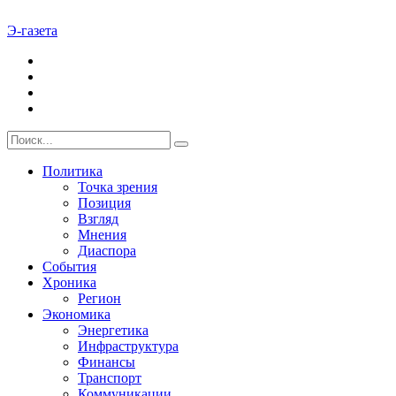
Э-газета
Политика
Точка зрения
Позиция
Взгляд
Мнения
Диаспора
События
Хроника
Регион
Экономика
Энергетика
Инфраструктура
Финансы
Транспорт
Коммуникации