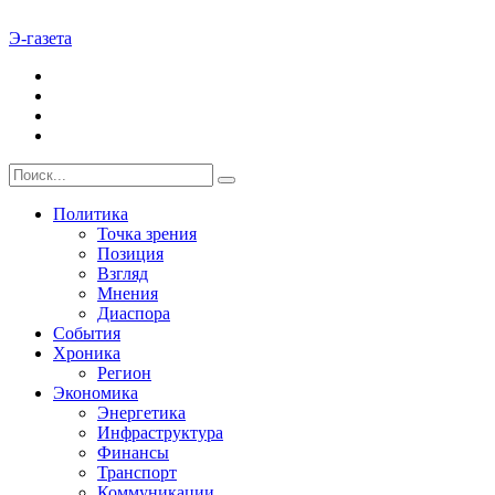
Э-газета
Политика
Точка зрения
Позиция
Взгляд
Мнения
Диаспора
События
Хроника
Регион
Экономика
Энергетика
Инфраструктура
Финансы
Транспорт
Коммуникации