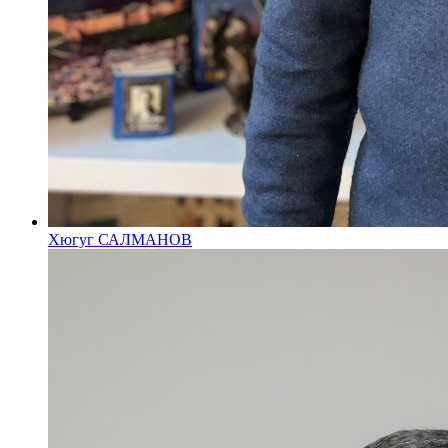
Хюгуг САЛМАНОВ