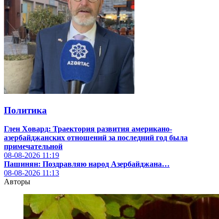
Политика
Глен Ховард: Траектория развития американо-
азербайджанских отношений за последний год была
примечательной
08-08-2026
11:19
Пашинян: Поздравляю народ Азербайджана…
08-08-2026
11:13
Авторы