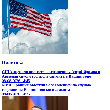
Политика
США оценили прогресс в отношениях Азербайджана и
Армении спустя год после саммита в Вашингтоне
08-08-2026
14:45
МИД Франции выступил с заявлением по случаю
годовщины Вашингтонского саммита
08-08-2026
14:35