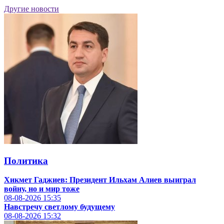
Другие новости
Политика
Хикмет Гаджиев: Президент Ильхам Алиев выиграл
войну, но и мир тоже
08-08-2026
15:35
Навстречу светлому будущему
08-08-2026
15:32