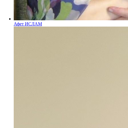
Афет ИСЛАМ