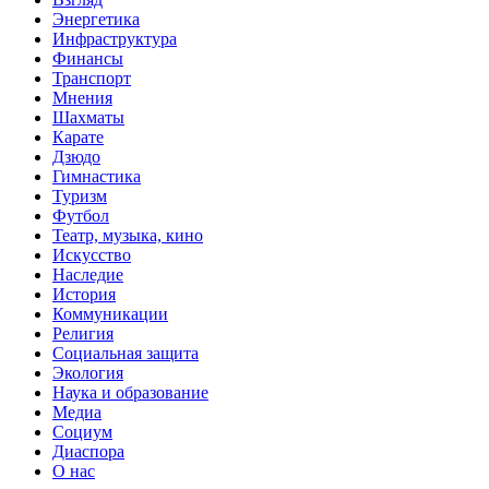
Энергетика
Инфраструктура
Финансы
Транспорт
Мнения
Шахматы
Карате
Дзюдо
Гимнастика
Туризм
Футбол
Театр, музыка, кино
Искусство
Наследие
История
Коммуникации
Религия
Социальная защита
Экология
Наука и образование
Медиа
Социум
Диаспора
О нас