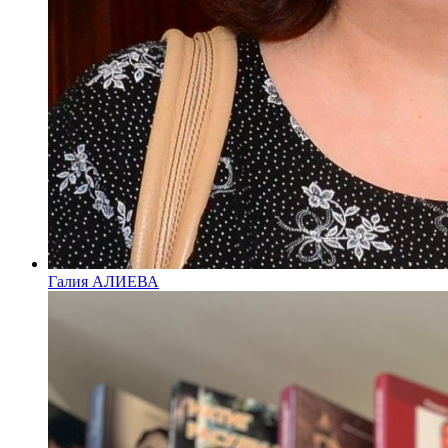
Галия АЛИЕВА