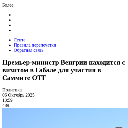
Более:
Лента
Правила перепечатки
Обратная связь
Премьер-министр Венгрии находится с
визитом в Габале для участия в
Саммите ОТГ
Политика
06 Октябрь 2025
13:59
489