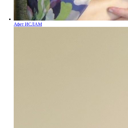
Афет ИСЛАМ