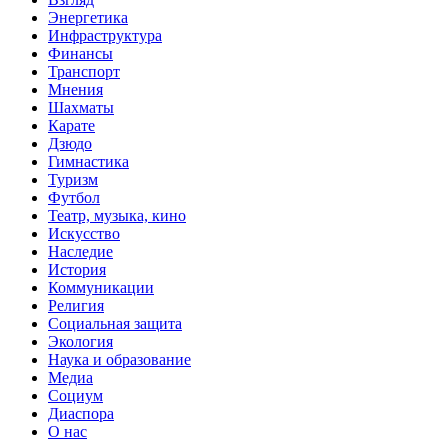
Энергетика
Инфраструктура
Финансы
Транспорт
Мнения
Шахматы
Карате
Дзюдо
Гимнастика
Туризм
Футбол
Театр, музыка, кино
Искусство
Наследие
История
Коммуникации
Религия
Социальная защита
Экология
Наука и образование
Медиа
Социум
Диаспора
О нас