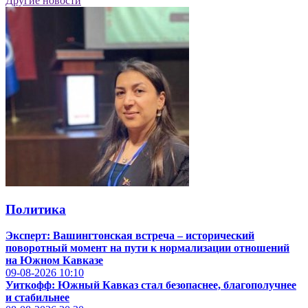
Другие новости
Политика
Эксперт: Вашингтонская встреча – исторический
поворотный момент на пути к нормализации отношений
на Южном Кавказе
09-08-2026
10:10
Уиткофф: Южный Кавказ стал безопаснее, благополучнее
и стабильнее