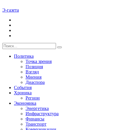
Э-газета
Политика
Точка зрения
Позиция
Взгляд
Мнения
Диаспора
События
Хроника
Регион
Экономика
Энергетика
Инфраструктура
Финансы
Транспорт
Коммуникации