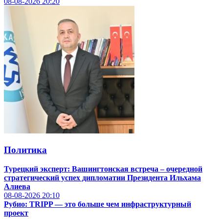
08-08-2026
20:20
Политика
Турецкий эксперт: Вашингтонская встреча – очередной
стратегический успех дипломатии Президента Ильхама
Алиева
08-08-2026
20:10
Рубио: TRIPP — это больше чем инфраструктурный
проект