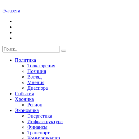
Э-газета
Политика
Точка зрения
Позиция
Взгляд
Мнения
Диаспора
События
Хроника
Регион
Экономика
Энергетика
Инфраструктура
Финансы
Транспорт
Коммуникации