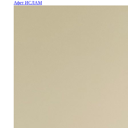
Афет ИСЛАМ