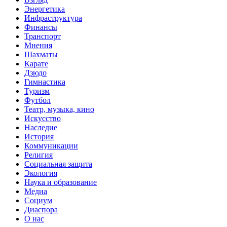
Энергетика
Инфраструктура
Финансы
Транспорт
Мнения
Шахматы
Карате
Дзюдо
Гимнастика
Туризм
Футбол
Театр, музыка, кино
Искусство
Наследие
История
Коммуникации
Религия
Социальная защита
Экология
Наука и образование
Медиа
Социум
Диаспора
О нас