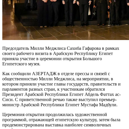
Председатель Милли Меджлиса Сахиба Гафарова в рамках
своего рабочего визита в Арабскую Республику Египет
приняла участие в церемонии открытия Большого
Египетского музея.
Как сообщили АЗЕРТАДЖ в отделе прессы и связей с
общественностью Милли Меджлиса, на мероприятии, в
котором приняли участие главы государств, правительств и
парламентов разных стран, к участникам обратился
Президент Арабской Республики Египет Абдель Фаттах ас-
Сиси. С приветственной речью также выступил премьер-
министр Арабской Республики Египет Мустафа Мадбули.
Церемония открытия продолжилась художественной
программой, отражающей египетскую культуру, затем была
продемонстрирована выставка наиболее символичных