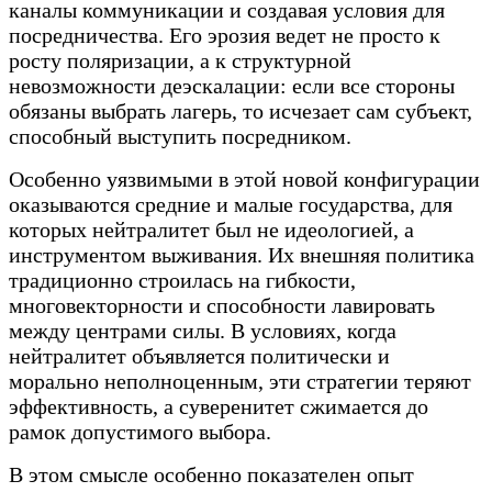
каналы коммуникации и создавая условия для
посредничества. Его эрозия ведет не просто к
росту поляризации, а к структурной
невозможности деэскалации: если все стороны
обязаны выбрать лагерь, то исчезает сам субъект,
способный выступить посредником.
Особенно уязвимыми в этой новой конфигурации
оказываются средние и малые государства, для
которых нейтралитет был не идеологией, а
инструментом выживания. Их внешняя политика
традиционно строилась на гибкости,
многовекторности и способности лавировать
между центрами силы. В условиях, когда
нейтралитет объявляется политически и
морально неполноценным, эти стратегии теряют
эффективность, а суверенитет сжимается до
рамок допустимого выбора.
В этом смысле особенно показателен опыт