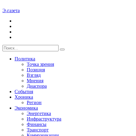
Э-газета
Политика
Точка зрения
Позиция
Взгляд
Мнения
Диаспора
События
Хроника
Регион
Экономика
Энергетика
Инфраструктура
Финансы
Транспорт
Коммуникации