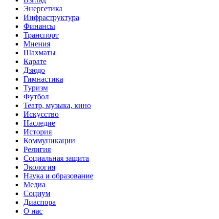
Энергетика
Инфраструктура
Финансы
Транспорт
Мнения
Шахматы
Карате
Дзюдо
Гимнастика
Туризм
Футбол
Театр, музыка, кино
Искусство
Наследие
История
Коммуникации
Религия
Социальная защита
Экология
Наука и образование
Медиа
Социум
Диаспора
О нас