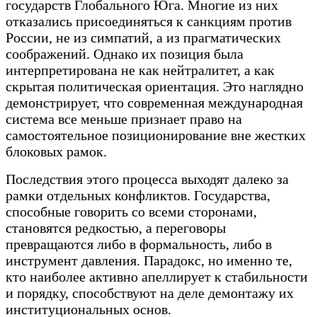
государств Глобального Юга. Многие из них
отказались присоединяться к санкциям против
России, не из симпатий, а из прагматических
соображений. Однако их позиция была
интерпретирована не как нейтралитет, а как
скрытая политическая ориентация. Это наглядно
демонстрирует, что современная международная
система все меньше признает право на
самостоятельное позиционирование вне жестких
блоковых рамок.
Последствия этого процесса выходят далеко за
рамки отдельных конфликтов. Государства,
способные говорить со всеми сторонами,
становятся редкостью, а переговоры
превращаются либо в формальность, либо в
инструмент давления. Парадокс, но именно те,
кто наиболее активно апеллирует к стабильности
и порядку, способствуют на деле демонтажу их
институциональных основ.