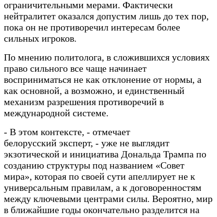
ограничительными мерами. Фактически
нейтралитет оказался допустим лишь до тех пор,
пока он не противоречил интересам более
сильных игроков.
По мнению политолога, в сложившихся условиях
право сильного все чаще начинает
восприниматься не как отклонение от нормы, а
как основной, а возможно, и единственный
механизм разрешения противоречий в
международной системе.
- В этом контексте, - отмечает
белорусский
эксперт, -
уже не выглядит
экзотической и инициатива Дональда Трампа по
созданию структуры под названием «Совет
мира», которая по своей сути апеллирует не к
универсальным правилам, а к договоренностям
между ключевыми центрами силы. Вероятно, мир
в ближайшие годы окончательно разделится на