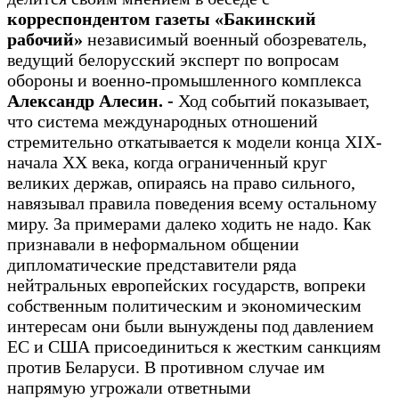
корреспондентом газеты «Бакинский
рабочий»
независимый военный обозреватель,
ведущий белорусский эксперт по вопросам
обороны и военно-промышленного комплекса
Александр Алесин. -
Ход событий показывает,
что система международных отношений
стремительно откатывается к модели конца XIX-
начала XX века, когда ограниченный круг
великих держав, опираясь на право сильного,
навязывал правила поведения всему остальному
миру. За примерами далеко ходить не надо. Как
признавали в неформальном общении
дипломатические представители ряда
нейтральных европейских государств, вопреки
собственным политическим и экономическим
интересам они были вынуждены под давлением
ЕС и США присоединиться к жестким санкциям
против Беларуси. В противном случае им
напрямую угрожали ответными