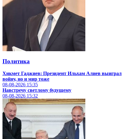
Политика
Хикмет Гаджиев: Президент Ильхам Алиев выиграл
войну, но и мир тоже
08-08-2026
15:35
Навстречу светлому будущему
08-08-2026
15:32