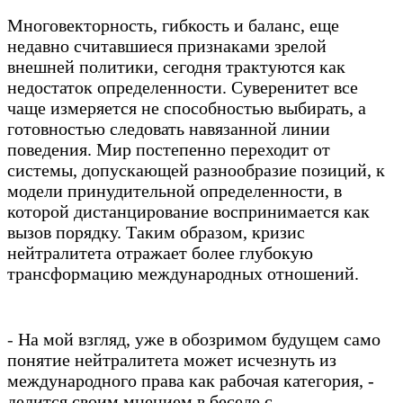
Многовекторность, гибкость и баланс, еще
недавно считавшиеся признаками зрелой
внешней политики, сегодня трактуются как
недостаток определенности. Суверенитет все
чаще измеряется не способностью выбирать, а
готовностью следовать навязанной линии
поведения. Мир постепенно переходит от
системы, допускающей разнообразие позиций, к
модели принудительной определенности, в
которой дистанцирование воспринимается как
вызов порядку. Таким образом, кризис
нейтралитета отражает более глубокую
трансформацию международных отношений.
-
На мой взгляд, уже в обозримом будущем само
понятие нейтралитета может исчезнуть из
международного права как рабочая категория, -
делится своим мнением в беседе с