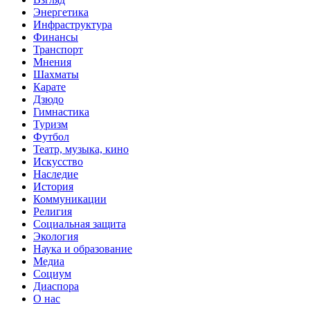
Энергетика
Инфраструктура
Финансы
Транспорт
Мнения
Шахматы
Карате
Дзюдо
Гимнастика
Туризм
Футбол
Театр, музыка, кино
Искусство
Наследие
История
Коммуникации
Религия
Социальная защита
Экология
Наука и образование
Медиа
Социум
Диаспора
О нас