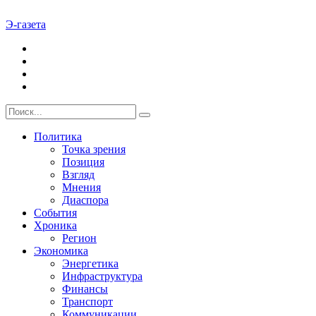
Э-газета
Политика
Точка зрения
Позиция
Взгляд
Мнения
Диаспора
События
Хроника
Регион
Экономика
Энергетика
Инфраструктура
Финансы
Транспорт
Коммуникации