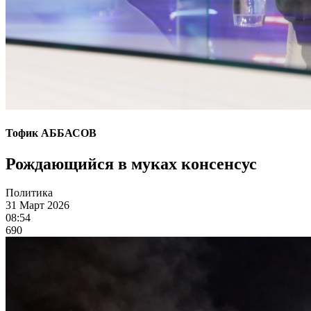
Тофик АББАСОВ
Рождающийся в муках консенсус
Политика
31 Март 2026
08:54
690