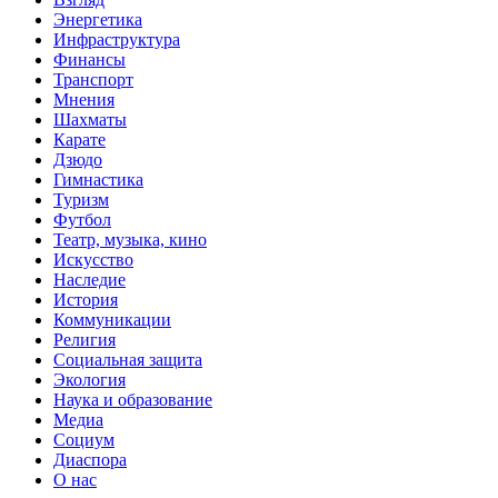
Энергетика
Инфраструктура
Финансы
Транспорт
Мнения
Шахматы
Карате
Дзюдо
Гимнастика
Туризм
Футбол
Театр, музыка, кино
Искусство
Наследие
История
Коммуникации
Религия
Социальная защита
Экология
Наука и образование
Медиа
Социум
Диаспора
О нас