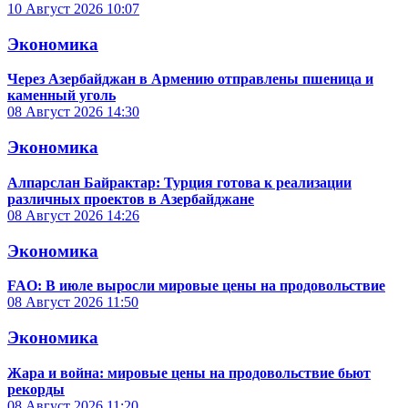
10 Август 2026
10:07
Экономика
Через Азербайджан в Армению отправлены пшеница и
каменный уголь
08 Август 2026
14:30
Экономика
Алпарслан Байрактар: Турция готова к реализации
различных проектов в Азербайджане
08 Август 2026
14:26
Экономика
FAO: В июле выросли мировые цены на продовольствие
08 Август 2026
11:50
Экономика
Жара и война: мировые цены на продовольствие бьют
рекорды
08 Август 2026
11:20