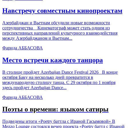
Навстречу совместным кинопроектам
Азербайджан и Вьетнам обсудили новые возможности
сотрудничества Кинематограф может стать одним из
перспективных направлений культурного взаимодействия
между Азербайджаном и Вьетнам...
Фарида АББАСОВА
Место встречи каждого танцора
В столице пройдет Azerbaijan Dance Festival 2026 В конце
октября Баку на несколько дней превратится в
международную столицу танца. С 29 октября по 1 ноября
здесь пройдет Azerbaijan Dance...
Фарида АББАСОВА
Поэты о времени: языком сатиры
Подведены итоги «Poetry баттла с Ираной Гасымовой» В
Mezzo Lounge состоялся вечер проекта «Poetry баттл с Ираной