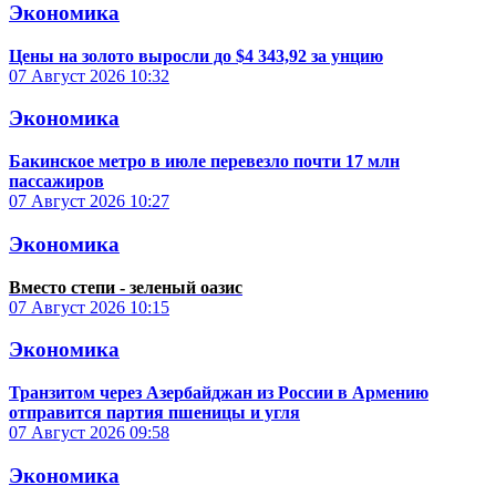
Экономика
Цены на золото выросли до $4 343,92 за унцию
07 Август 2026
10:32
Экономика
Бакинское метро в июле перевезло почти 17 млн
пассажиров
07 Август 2026
10:27
Экономика
Вместо степи - зеленый оазис
07 Август 2026
10:15
Экономика
Транзитом через Азербайджан из России в Армению
отправится партия пшеницы и угля
07 Август 2026
09:58
Экономика