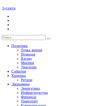
Э-газета
Политика
Точка зрения
Позиция
Взгляд
Мнения
Диаспора
События
Хроника
Регион
Экономика
Энергетика
Инфраструктура
Финансы
Транспорт
Коммуникации