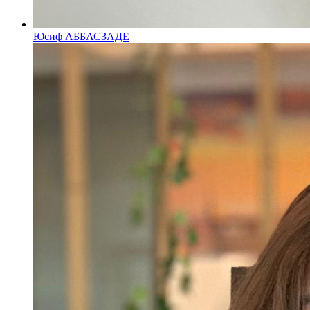
Юсиф АББАСЗАДЕ