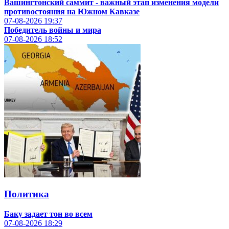
Вашингтонский саммит - важный этап изменения модели
противостояния на Южном Кавказе
07-08-2026
19:37
Победитель войны и мира
07-08-2026
18:52
Политика
Баку задает тон во всем
07-08-2026
18:29