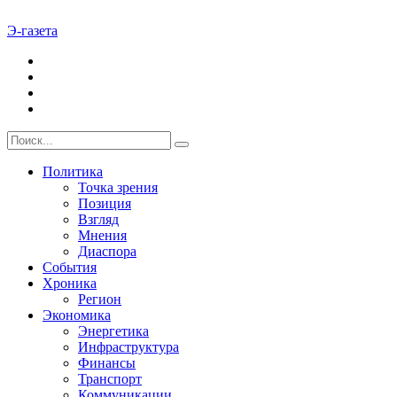
Э-газета
Политика
Точка зрения
Позиция
Взгляд
Мнения
Диаспора
События
Хроника
Регион
Экономика
Энергетика
Инфраструктура
Финансы
Транспорт
Коммуникации