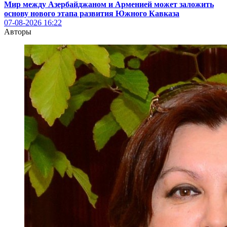
Мир между Азербайджаном и Арменией может заложить
основу нового этапа развития Южного Кавказа
07-08-2026
16:22
Авторы