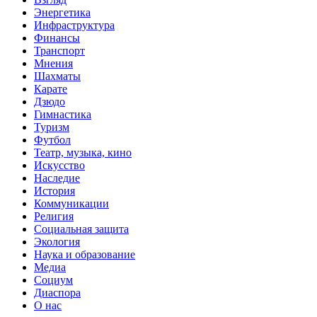
Энергетика
Инфраструктура
Финансы
Транспорт
Мнения
Шахматы
Карате
Дзюдо
Гимнастика
Туризм
Футбол
Театр, музыка, кино
Искусство
Наследие
История
Коммуникации
Религия
Социальная защита
Экология
Наука и образование
Медиа
Социум
Диаспора
О нас