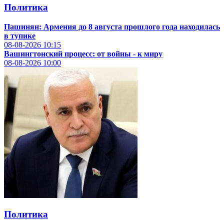
Политика
Пашинян: Армения до 8 августа прошлого года находилась
в тупике
08-08-2026
10:15
Вашингтонский процесс: от войны - к миру
08-08-2026
10:00
Политика