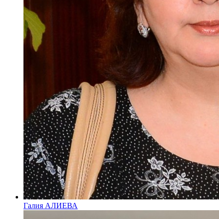
Галия АЛИЕВА