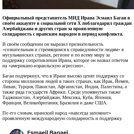
Официальный представитель МИД Ирана Эсмаил Багаи в
своём аккаунте в социальной сети X поблагодарил граждан
Азербайджана и других стран за проявленную
солидарность с иранским народом в период конфликта.
В своём сообщении он выразил признательность
«сознательным и стремящимся к справедливости людям» в
мусульманских странах, регионе и по всему миру за
поддержку сопротивления Ирана, которое он назвал ответом
на «американо-израильскую агрессию».
Багаи подчеркнул, что в Иране высоко ценят поддержку со
стороны миллионов людей в таких странах, как Ирак, Йемен,
Ливан, Турция, Пакистан, Афганистан, Индия, Палестина, а
также ряда государств Африки. Среди упомянутых также
Таджикистан, Азербайджан, Мексика, Куба, Япония,
Франция, Великобритания, Бразилия и даже США.
По его словам, иранский народ «навсегда запомнит»
проявленную международную солидарность и поддержку.