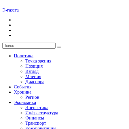
Э-газета
Политика
Точка зрения
Позиция
Взгляд
Мнения
Диаспора
События
Хроника
Регион
Экономика
Энергетика
Инфраструктура
Финансы
Транспорт
Коммуникации