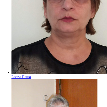
Басти Паша