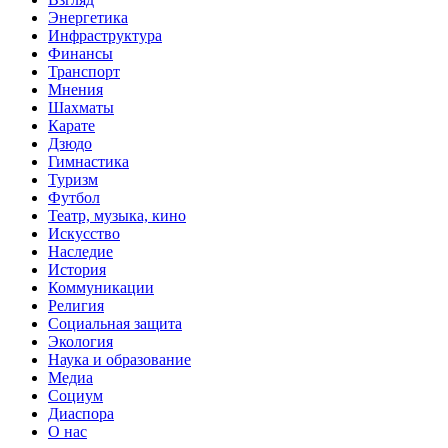
Энергетика
Инфраструктура
Финансы
Транспорт
Мнения
Шахматы
Карате
Дзюдо
Гимнастика
Туризм
Футбол
Театр, музыка, кино
Искусство
Наследие
История
Коммуникации
Религия
Социальная защита
Экология
Наука и образование
Медиа
Социум
Диаспора
О нас