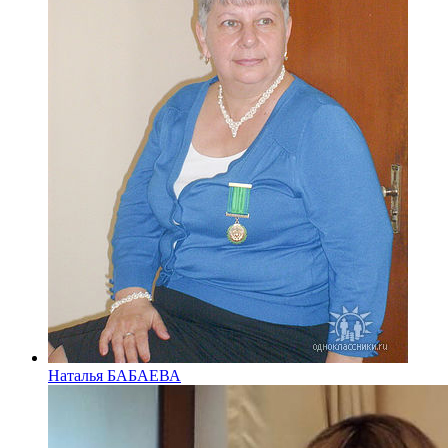
Наталья БАБАЕВА