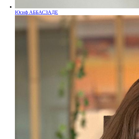
Юсиф АББАСЗАДЕ