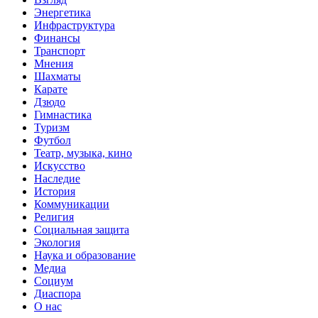
Энергетика
Инфраструктура
Финансы
Транспорт
Мнения
Шахматы
Карате
Дзюдо
Гимнастика
Туризм
Футбол
Театр, музыка, кино
Искусство
Наследие
История
Коммуникации
Религия
Социальная защита
Экология
Наука и образование
Медиа
Социум
Диаспора
О нас