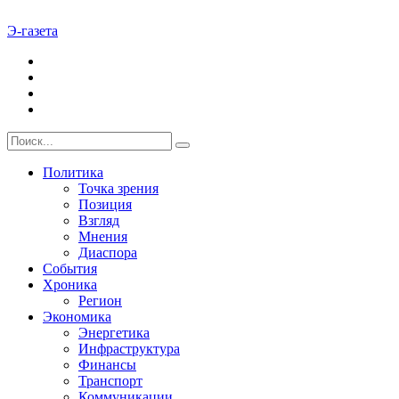
Э-газета
Политика
Точка зрения
Позиция
Взгляд
Мнения
Диаспора
События
Хроника
Регион
Экономика
Энергетика
Инфраструктура
Финансы
Транспорт
Коммуникации