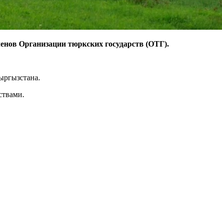
ленов Организации тюркских государств (ОТГ).
ыргызстана.
ствами.