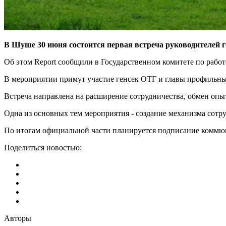
В Шуше 30 июня состоится первая встреча руководителей г
Об этом Report сообщили в Государственном комитете по рабо
В мероприятии примут участие генсек ОТГ и главы профильных
Встреча направлена на расширение сотрудничества, обмен опы
Одна из основных тем мероприятия - создание механизма сотр
По итогам официальной части планируется подписание коммю
Поделиться новостью:
Авторы