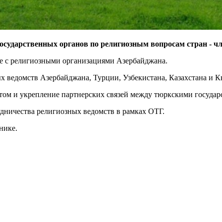
осударственных органов по религиозным вопросам стран - ч
те с религиозными организациями Азербайджана.
 ведомств Азербайджана, Турции, Узбекистана, Казахстана и К
том и укрепление партнерских связей между тюркскими государ
удничества религиозных ведомств в рамках ОТГ.
нике.