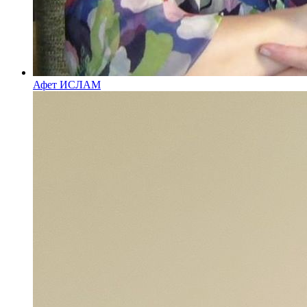
Афет ИСЛАМ