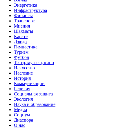
Энергетика
Инфраструктура
Финансы
Транспорт
Мнения
Шахматы
Карате
Дзюдо
Гимнастика
Туризм
Футбол
Театр, музыка, кино
Искусство
Наследие
История
Коммуникации
Религия
Социальная защита
Экология
Наука и образование
Медиа
Социум
Диаспора
О нас