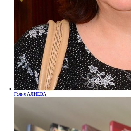
Галия АЛИЕВА