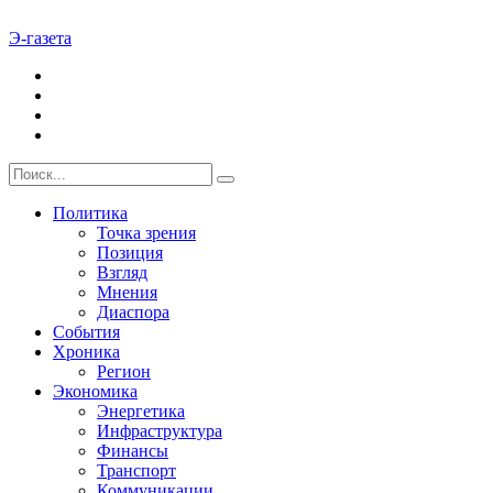
Э-газета
Политика
Точка зрения
Позиция
Взгляд
Мнения
Диаспора
События
Хроника
Регион
Экономика
Энергетика
Инфраструктура
Финансы
Транспорт
Коммуникации