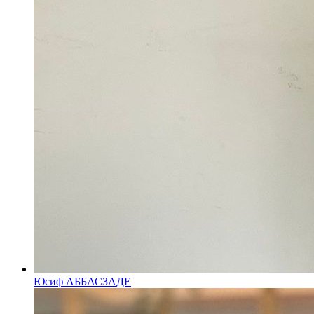
Юсиф АББАСЗАДЕ