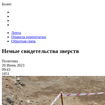
Более:
Лента
Правила перепечатки
Обратная связь
Немые свидетельства зверств
Политика
20 Июнь 2023
09:43
1851