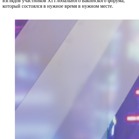
взглядов участников XI Глобального Бакинского форума,
который состоялся в нужное время в нужном месте.