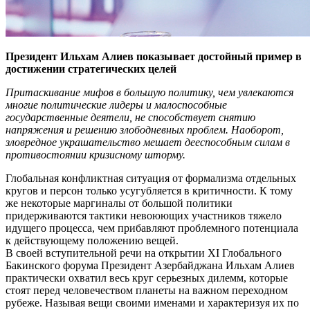
Президент Ильхам Алиев показывает достойный пример в
достижении стратегических целей
Притаскивание мифов в большую политику, чем увлекаются
многие политические лидеры и малоспособные
государственные деятели, не способствует снятию
напряжения и решению злободневных проблем. Наоборот,
зловредное украшательство мешает дееспособным силам в
противостоянии кризисному шторму.
Глобальная конфликтная ситуация от формализма отдельных
кругов и персон только усугубляется в критичности. К тому
же некоторые маргиналы от большой политики
придерживаются тактики невоюющих участников тяжело
идущего процесса, чем прибавляют проблемного потенциала
к действующему положению вещей.
В своей вступительной речи на открытии XI Глобального
Бакинского форума Президент Азербайджана Ильхам Алиев
практически охватил весь круг серьезных дилемм, которые
стоят перед человечеством планеты на важном переходном
рубеже. Называя вещи своими именами и характеризуя их по