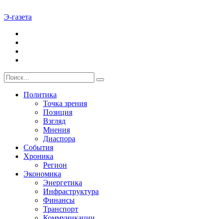
Э-газета
Политика
Точка зрения
Позиция
Взгляд
Мнения
Диаспора
События
Хроника
Регион
Экономика
Энергетика
Инфраструктура
Финансы
Транспорт
Коммуникации