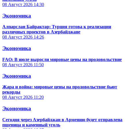
08 Август 2026
14:30
Экономика
Алпарслан Байрактар: Турция готова к реализации
различных проектов в Азербайджане
08 Август 2026
14:26
Экономика
FAO: В июле выросли мировые цены на продовольствие
08 Август 2026
11:50
Экономика
Жара и война: мировые цены на продовольствие бьют
рекорды
08 Август 2026
11:20
Экономика
Сегодня через Азербайджан в Армению будет отправлена
пшеница и каменный уголь