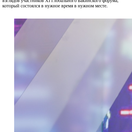
взглядов участников XI Глобального Бакинского форума,
который состоялся в нужное время в нужном месте.