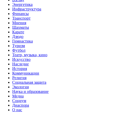
Энергетика
Инфраструктура
Финансы
Транспорт
Мнения
Шахматы
Карате
Дзюдо
Гимнастика
Туризм
Футбол
Театр, музыка, кино
Искусство
Наследие
История
Коммуникации
Религия
Социальная защита
Экология
Наука и образование
Медиа
Социум
Диаспора
О нас