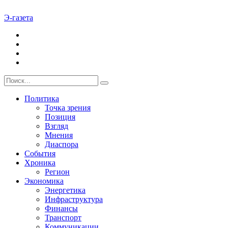
Э-газета
Политика
Точка зрения
Позиция
Взгляд
Мнения
Диаспора
События
Хроника
Регион
Экономика
Энергетика
Инфраструктура
Финансы
Транспорт
Коммуникации