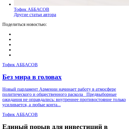
Тофик АББАСОВ
Другие статьи автора
Поделиться новостью:
Тофик АББАСОВ
Без мира в головах
Новый парламент Армении начинает работу в атмосфере
политического и общественного раскола Предвыборные
ожидания не оправдались: внутреннее противостояние только
усиливается, а любые конта...
Тофик АББАСОВ
Единый порыв для инвестиций в