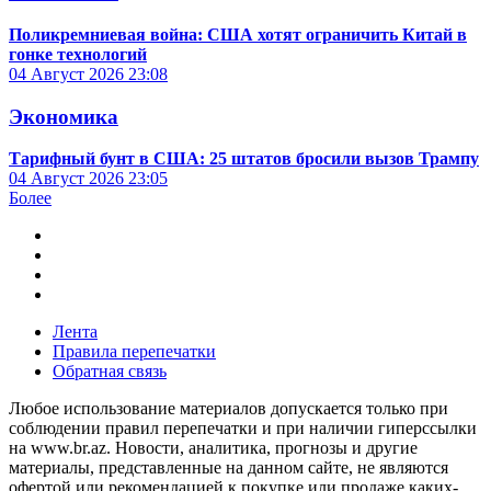
Поликремниевая война: США хотят ограничить Китай в
гонке технологий
04 Август 2026
23:08
Экономика
Тарифный бунт в США: 25 штатов бросили вызов Трампу
04 Август 2026
23:05
Более
Лента
Правила перепечатки
Обратная связь
Любое использование материалов допускается только при
соблюдении правил перепечатки и при наличии гиперссылки
на www.br.az. Новости, аналитика, прогнозы и другие
материалы, представленные на данном сайте, не являются
офертой или рекомендацией к покупке или продаже каких-