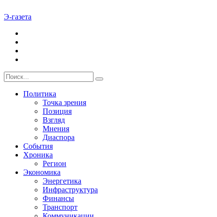
Э-газета
Политика
Точка зрения
Позиция
Взгляд
Мнения
Диаспора
События
Хроника
Регион
Экономика
Энергетика
Инфраструктура
Финансы
Транспорт
Коммуникации