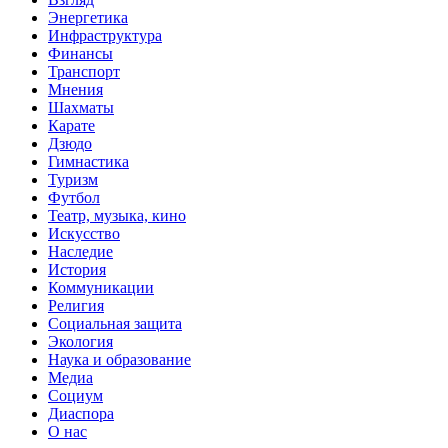
Энергетика
Инфраструктура
Финансы
Транспорт
Мнения
Шахматы
Карате
Дзюдо
Гимнастика
Туризм
Футбол
Театр, музыка, кино
Искусство
Наследие
История
Коммуникации
Религия
Социальная защита
Экология
Наука и образование
Медиа
Социум
Диаспора
О нас