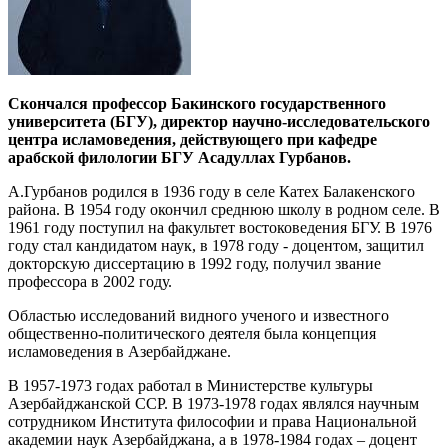
Скончался профессор Бакинского государственного
университета (БГУ), директор научно-исследовательского
центра исламоведения, действующего при кафедре
арабской филологии БГУ Асадуллах Гурбанов.
А.Гурбанов родился в 1936 году в селе Катех Балакенского
района. В 1954 году окончил среднюю школу в родном селе. В
1961 году поступил на факультет востоковедения БГУ. В 1976
году стал кандидатом наук, в 1978 году - доцентом, защитил
докторскую диссертацию в 1992 году, получил звание
профессора в 2002 году.
Областью исследований видного ученого и известного
общественно-политического деятеля была концепция
исламоведения в Азербайджане.
В 1957-1973 годах работал в Министерстве культуры
Азербайджанской ССР. В 1973-1978 годах являлся научным
сотрудником Института философии и права Национальной
академии наук Азербайджана, а в 1978-1984 годах – доцент