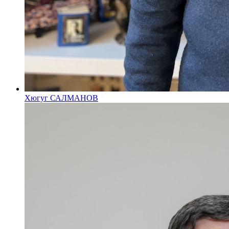
Хюгуг САЛМАНОВ