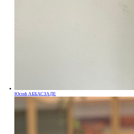
Юсиф АББАСЗАДЕ