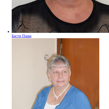
Басти Паша