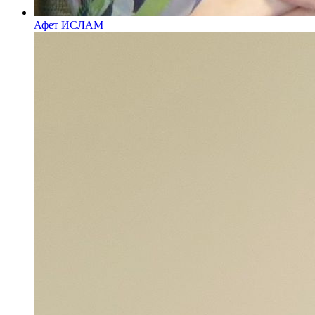
Афет ИСЛАМ