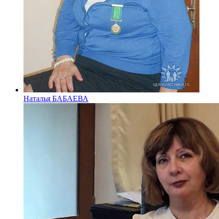
Наталья БАБАЕВА