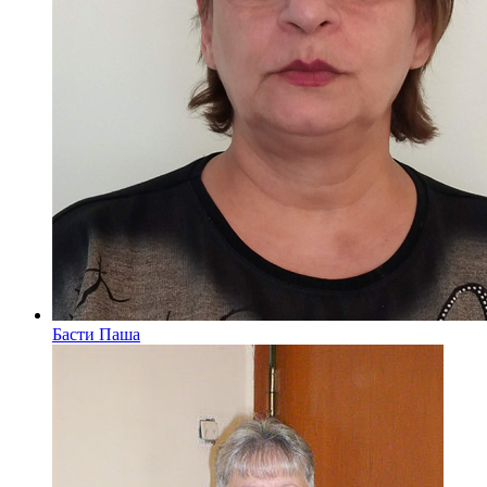
Басти Паша