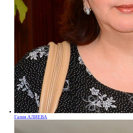
Галия АЛИЕВА