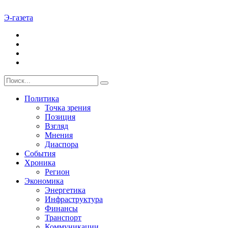
Э-газета
Политика
Точка зрения
Позиция
Взгляд
Мнения
Диаспора
События
Хроника
Регион
Экономика
Энергетика
Инфраструктура
Финансы
Транспорт
Коммуникации