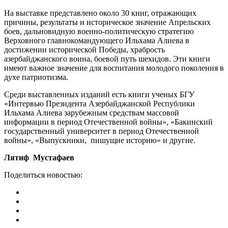
На выставке представлено около 30 книг, отражающих
причины, результаты и историческое значение Апрельских
боев, дальновидную военно-политическую стратегию
Верховного главнокомандующего Ильхама Алиева в
достижении исторической Победы, храбрость
азербайджанского воина, боевой путь шехидов. Эти книги
имеют важное значение для воспитания молодого поколения в
духе патриотизма.
Среди выставленных изданий есть книги ученых БГУ
«Интервью Президента Азербайджанской Республики
Ильхама Алиева зарубежным средствам массовой
информации в период Отечественной войны», «Бакинский
государственный университет в период Отечественной
войны», «Выпускники, пишущие историю» и другие.
Лятиф Мустафаев
Поделиться новостью: