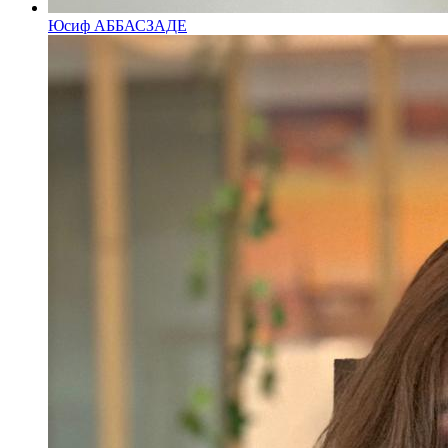
Юсиф АББАСЗАДЕ