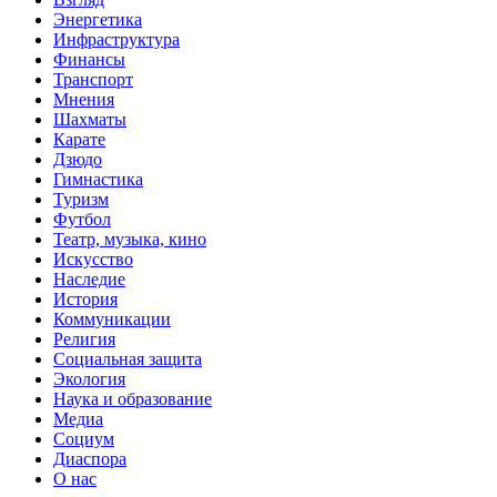
Энергетика
Инфраструктура
Финансы
Транспорт
Мнения
Шахматы
Карате
Дзюдо
Гимнастика
Туризм
Футбол
Театр, музыка, кино
Искусство
Наследие
История
Коммуникации
Религия
Социальная защита
Экология
Наука и образование
Медиа
Социум
Диаспора
О нас