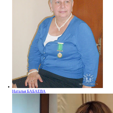
Наталья БАБАЕВА