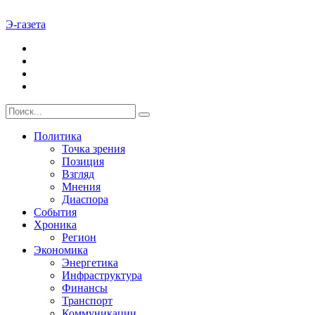
Э-газета
Политика
Точка зрения
Позиция
Взгляд
Мнения
Диаспора
События
Хроника
Регион
Экономика
Энергетика
Инфраструктура
Финансы
Транспорт
Коммуникации