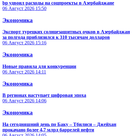
bp удвоил расходы на соцпроекты в Азербайджане
06 Август 2026
15:50
Экономика
Экспорт турецких солнцезащитных очков в Азербайджан
за полгода приблизился к 310 тысячам долларов
06 Август 2026
15:16
Экономика
Новые правила для конкуренции
06 Август 2026
14:11
Экономика
В регионах наступает цифровая эпоха
06 Август 2026
14:06
Экономика
На сегодняшний день по Баку – Тбилиси – Джейхан
прокачано более 4,7 млрд баррелей нефти
06 Август 2026
14:05