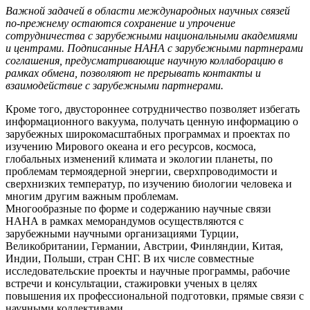
Важной задачей в области международных научных связей
по-прежнему остаются сохранение и упрочение
сотрудничества с зарубежными национальными академиями
и центрами. Подписанные НАНА с зарубежными партнерами
соглашения, предусматривающие научную коллаборацию в
рамках обмена, позволяют не прерывать контакты и
взаимодействие с зарубежными партнерами.
Кроме того, двустороннее сотрудничество позволяет избегать
информационного вакуума, получать ценную информацию о
зарубежных широкомасштабных программах и проектах по
изучению Мирового океана и его ресурсов, космоса,
глобальных изменений климата и экологии планеты, по
проблемам термоядерной энергии, сверхпроводимости и
сверхнизких температур, по изучению биологии человека и
многим другим важным проблемам.
Многообразные по форме и содержанию научные связи
НАНА в рамках меморандумов осуществляются с
зарубежными научными организациями Турции,
Великобритании, Германии, Австрии, Финляндии, Китая,
Индии, Польши, стран СНГ. В их числе совместные
исследовательские проекты и научные программы, рабочие
встречи и консультации, стажировки ученых в целях
повышения их профессиональной подготовки, прямые связи с
научными коллективами.