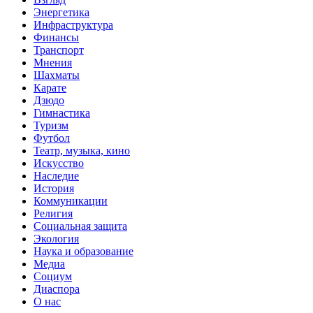
Энергетика
Инфраструктура
Финансы
Транспорт
Мнения
Шахматы
Карате
Дзюдо
Гимнастика
Туризм
Футбол
Театр, музыка, кино
Искусство
Наследие
История
Коммуникации
Религия
Социальная защита
Экология
Наука и образование
Медиа
Социум
Диаспора
О нас