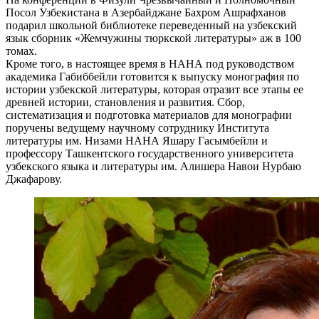
Посол Узбекистана в Азербайджане Бахром Ашрафханов
подарил школьной библиотеке переведенный на узбекский
язык сборник «Жемчужины тюркской литературы» аж в 100
томах.
Кроме того, в настоящее время в НАНА под руководством
академика Габиббейли готовится к выпуску монография по
истории узбекской литературы, которая отразит все этапы ее
древней истории, становления и развития. Сбор,
систематизация и подготовка материалов для монографии
поручены ведущему научному сотруднику Института
литературы им. Низами НАНА Яшару Гасымбейли и
профессору Ташкентского государственного университета
узбекского языка и литературы им. Алишера Навои Нурбаю
Джафарову.