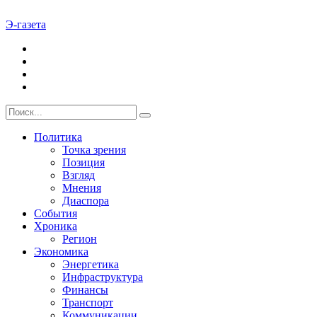
Э-газета
Политика
Точка зрения
Позиция
Взгляд
Мнения
Диаспора
События
Хроника
Регион
Экономика
Энергетика
Инфраструктура
Финансы
Транспорт
Коммуникации