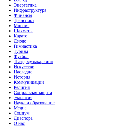
Энергетика
Инфраструктура
Финансы
Транспорт
Мнения
Шахматы
Карате
Дзюдо
Гимнастика
Туризм
Футбол
Театр, музыка, кино
Искусство
Наследие
История
Коммуникации
Религия
Социальная защита
Экология
Наука и образование
Медиа
Социум
Диаспора
О нас