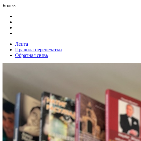
Более:
Лента
Правила перепечатки
Обратная связь