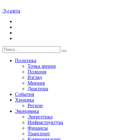
Э-газета
Политика
Точка зрения
Позиция
Взгляд
Мнения
Диаспора
События
Хроника
Регион
Экономика
Энергетика
Инфраструктура
Финансы
Транспорт
Коммуникации