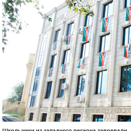
Школьники из западного региона завоевали