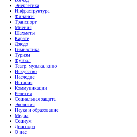
Энергетика
Инфраструктура
Финансы
Транспорт
Мнения
Шахматы
Карате
Дзюдо
Гимнастика
Туризм
Футбол
Театр, музыка, кино
Искусство
Наследие
История
Коммуникации
Религия
Социальная защита
Экология
Наука и образование
Медиа
Социум
Диаспора
О нас