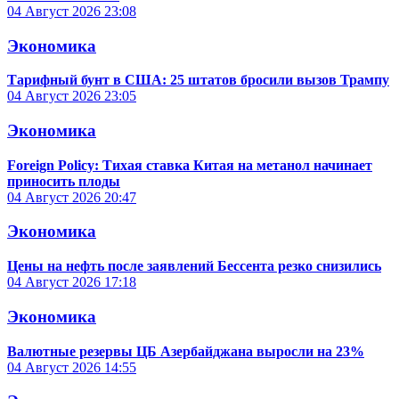
04 Август 2026
23:08
Экономика
Тарифный бунт в США: 25 штатов бросили вызов Трампу
04 Август 2026
23:05
Экономика
Foreign Policy: Тихая ставка Китая на метанол начинает
приносить плоды
04 Август 2026
20:47
Экономика
Цены на нефть после заявлений Бессента резко снизились
04 Август 2026
17:18
Экономика
Валютные резервы ЦБ Азербайджана выросли на 23%
04 Август 2026
14:55