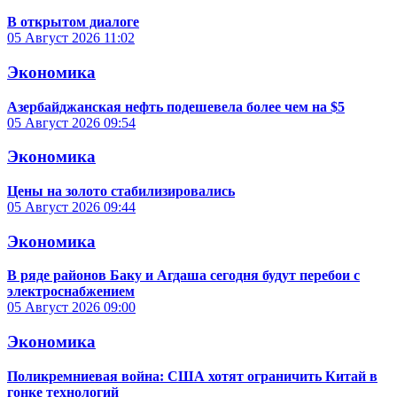
В открытом диалоге
05 Август 2026
11:02
Экономика
Азербайджанская нефть подешевела более чем на $5
05 Август 2026
09:54
Экономика
Цены на золото стабилизировались
05 Август 2026
09:44
Экономика
В ряде районов Баку и Агдаша сегодня будут перебои с
электроснабжением
05 Август 2026
09:00
Экономика
Поликремниевая война: США хотят ограничить Китай в
гонке технологий