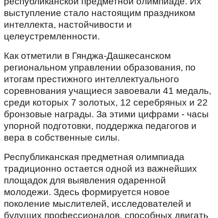
республиканской предметной олимпиаде. Их
выступление стало настоящим праздником
интеллекта, настойчивости и
целеустремленности.
Как отметили в Гянджа-Дашкесанском
региональном управлении образования, по
итогам престижного интеллектуального
соревнования учащиеся завоевали 41 медаль,
среди которых 7 золотых, 12 серебряных и 22
бронзовые награды. За этими цифрами - часы
упорной подготовки, поддержка педагогов и
вера в собственные силы.
Республиканская предметная олимпиада
традиционно остается одной из важнейших
площадок для выявления одаренной
молодежи. Здесь формируется новое
поколение мыслителей, исследователей и
будущих профессионалов, способных двигать