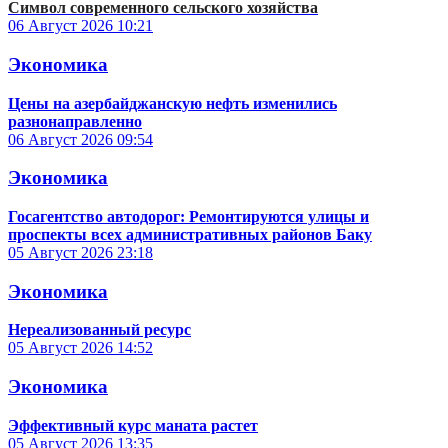
Символ современного сельского хозяйства
06 Август 2026
10:21
Экономика
Цены на азербайджанскую нефть изменились
разнонаправленно
06 Август 2026
09:54
Экономика
Госагентство автодорог: Ремонтируются улицы и
проспекты всех административных районов Баку
05 Август 2026
23:18
Экономика
Нереализованный ресурс
05 Август 2026
14:52
Экономика
Эффективный курс маната растет
05 Август 2026
13:35