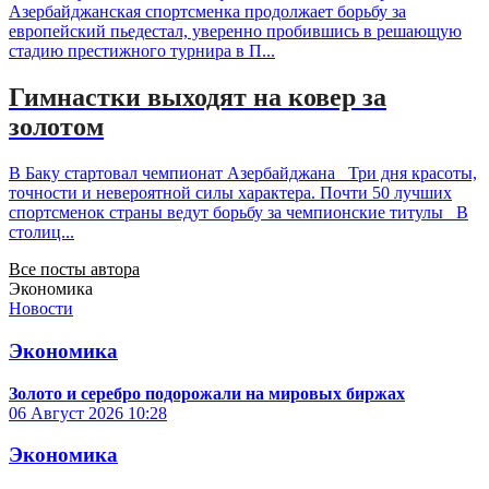
Азербайджанская спортсменка продолжает борьбу за
европейский пьедестал, уверенно пробившись в решающую
стадию престижного турнира в П...
Гимнастки выходят на ковер за
золотом
В Баку стартовал чемпионат Азербайджана Три дня красоты,
точности и невероятной силы характера. Почти 50 лучших
спортсменок страны ведут борьбу за чемпионские титулы В
столиц...
Все посты автора
Экономика
Новости
Экономика
Золото и серебро подорожали на мировых биржах
06 Август 2026
10:28
Экономика