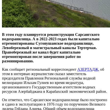
В этом году планируется реконструкция Сарсангского
водохранилища. А в 2022-2023 годах были капитально
отремонтированы Суговушанское водохранилище,
Левобережный и магистральный каналы Тертерчая.
Правобережный же канал будет капитально
отремонтирован после завершения работ по
разминированию.
Как сообщает региональный корреспондент
АЗЕРТАДЖ
, об
этом в интервью журналистам сказал заместитель
председателя Правления Региональной службы водной
мелиорации Ильхам Гулиев во время медиатура,
организованного Государственным агентством водных
ресурсов Азербайджана в Карабахский экономический район.
Он отметил, что Сарсангское водохранилище было построено
и сдано в эксплуатацию в 1976 году по поручению Великого
лидера Гейдара Алиева. Общий объем водохранилища