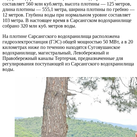
составляет 560 млн куб.метр, высота плотины — 125 метров,
длина плотины — 555,1 метра, ширина плотины по гребню —
12 метров. Глубина воды при нормальном уровне составляет
103 метра. В настоящее время в Сарсангском водохранилище
собрано 320 млн куб. метров воды.
На плотине Сарсангского водохранилища расположена
гидроэлектростанция (ГЭС) общей мощностью 50 МВт, а в 20
километрах ниже по течению находятся Суговушанское
водохранилище, магистральный, Левобережный и
Правобережный каналы Тертерчая, предназначенные для
регулирования поступающей из Сарсангского водохранилища
воды.