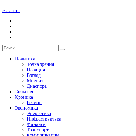
Э-газета
Политика
Точка зрения
Позиция
Взгляд
Мнения
Диаспора
События
Хроника
Регион
Экономика
Энергетика
Инфраструктура
Финансы
Транспорт
Коммуникации