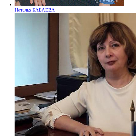
Наталья БАБАЕВА