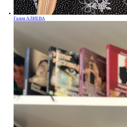
Галия АЛИЕВА