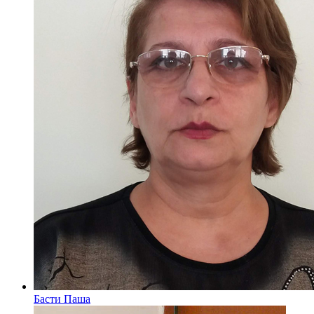
Басти Паша