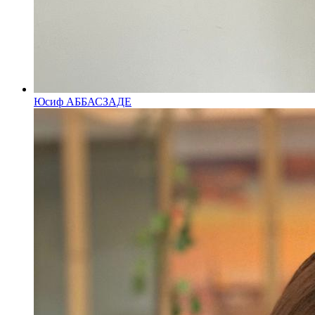
Юсиф АББАСЗАДЕ