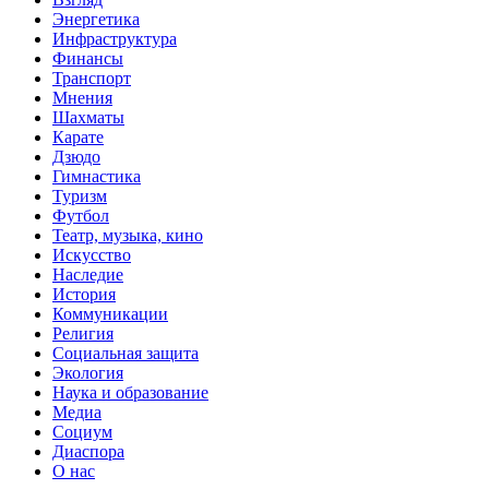
Энергетика
Инфраструктура
Финансы
Транспорт
Мнения
Шахматы
Карате
Дзюдо
Гимнастика
Туризм
Футбол
Театр, музыка, кино
Искусство
Наследие
История
Коммуникации
Религия
Социальная защита
Экология
Наука и образование
Медиа
Социум
Диаспора
О нас