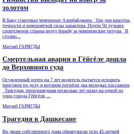
золотом
В Баку стартовал чемпионат Азербайджана Три дня красоты,
точности и невероятной силы характера. Почти 50 лучших
спортсменок страны ведут борьбу за чемпионские титулы В
столиц...
Матлаб ГАРЯГДЫ
Смертельная авария в Гёйгёле дошла
до Верховного суда
Осужденный почти на 7 лет водитель пытается оспорить
приговор по делу, в котором погибли два молодых пассажира
Трагедия, произошедшая несколько лет назад на одной из
улиц города Гёйгёля, ...
Матлаб ГАРЯГДЫ
Трагедия в Дашкесане
Во дворе собственного дома обнаружили тело 45-летней