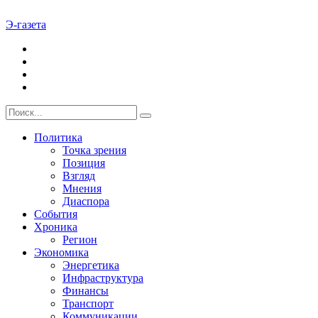
Э-газета
Политика
Точка зрения
Позиция
Взгляд
Мнения
Диаспора
События
Хроника
Регион
Экономика
Энергетика
Инфраструктура
Финансы
Транспорт
Коммуникации