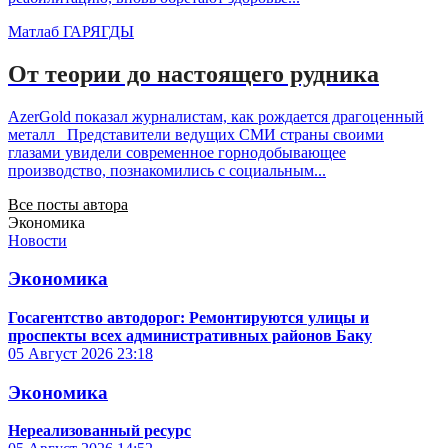
Матлаб ГАРЯГДЫ
От теории до настоящего рудника
AzerGold показал журналистам, как рождается драгоценный
металл Представители ведущих СМИ страны своими
глазами увидели современное горнодобывающее
производство, познакомились с социальным...
Все посты автора
Экономика
Новости
Экономика
Госагентство автодорог: Ремонтируются улицы и
проспекты всех административных районов Баку
05 Август 2026
23:18
Экономика
Нереализованный ресурс