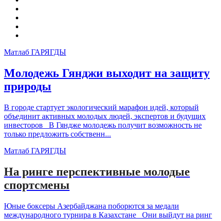
Матлаб ГАРЯГДЫ
Молодежь Гянджи выходит на защиту
природы
В городе стартует экологический марафон идей, который
объединит активных молодых людей, экспертов и будущих
инвесторов В Гяндже молодежь получит возможность не
только предложить собственн...
Матлаб ГАРЯГДЫ
На ринге перспективные молодые
спортсмены
Юные боксеры Азербайджана поборются за медали
международного турнира в Казахстане Они выйдут на ринг