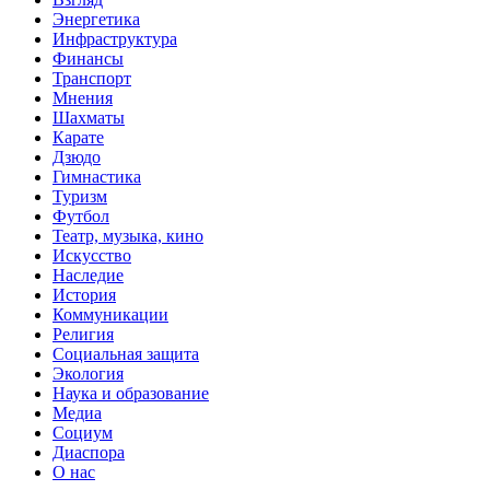
Энергетика
Инфраструктура
Финансы
Транспорт
Мнения
Шахматы
Карате
Дзюдо
Гимнастика
Туризм
Футбол
Театр, музыка, кино
Искусство
Наследие
История
Коммуникации
Религия
Социальная защита
Экология
Наука и образование
Медиа
Социум
Диаспора
О нас