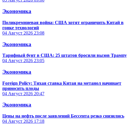
Экономика
Поликремниевая война: США хотят ограничить Китай в
гонке технологий
04 Август 2026
23:08
Экономика
Тарифный бунт в США: 25 штатов бросили вызов Трампу
04 Август 2026
23:05
Экономика
Foreign Policy: Тихая ставка Китая на метанол начинает
приносить плоды
04 Август 2026
20:47
Экономика
Цены на нефть после заявлений Бессента резко снизились
04 Август 2026
17:18