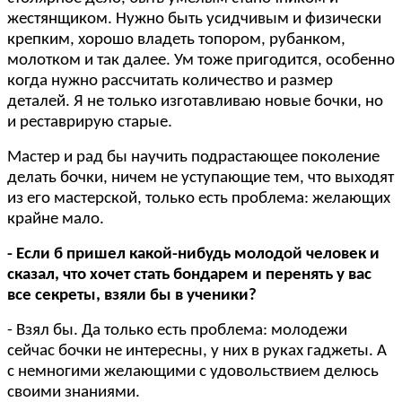
жестянщиком. Нужно быть усидчивым и физически
крепким, хорошо владеть топором, рубанком,
молотком и так далее. Ум тоже пригодится, особенно
когда нужно рассчитать количество и размер
деталей. Я не только изготавливаю новые бочки, но
и реставрирую старые.
Мастер и рад бы научить подрастающее поколение
делать бочки, ничем не уступающие тем, что выходят
из его мастерской, только есть проблема: желающих
крайне мало.
- Если б пришел какой-нибудь молодой человек и
сказал, что хочет стать бондарем и перенять у вас
все секреты, взяли бы в ученики?
- Взял бы. Да только есть проблема: молодежи
сейчас бочки не интересны, у них в руках гаджеты. А
с немногими желающими с удовольствием делюсь
своими знаниями.