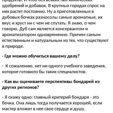
продукты. И чтоб без всяких там химических
удобрений и добавок. В крупных городах спрос на
них растет постоянно. Ну а приготовленные в
дубовых бочках разносолы самые ароматные, их
вкус и хруст ни с чем не спутать. Я знаю, о чем
говорю. Дуб сам является консервантом и
ароматизатором одновременно. Причем самым
естественным и натуральным из тех, что существуют
в природе.
- Где можно обучиться вашему делу?
- К сожалению, нет ни одного учебного заведения,
которое готовило бы таких специалистов.
- Как вы оцениваете перспективы бондарей из
других регионов?
- Я скажу одно: главный критерий бондаря - это
бочка. Она лишь тогда получается хорошей, если
мастер вложит в нее свое сердце и душу.