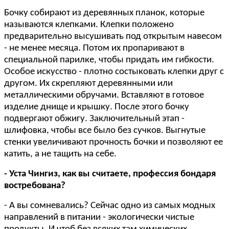
Бочку собирают из деревянных планок, которые
называются клепками. Клепки положено
предварительно высушивать под открытым навесом
- не менее месяца. Потом их пропаривают в
специальной парилке, чтобы придать им гибкости.
Особое искусство - плотно состыковать клепки друг с
другом. Их скрепляют деревянными или
металлическими обручами. Вставляют в готовое
изделие днище и крышку. После этого бочку
подвергают обжигу. Заключительный этап -
шлифовка, чтобы все было без сучков. Выгнутые
стенки увеличивают прочность бочки и позволяют ее
катить, а не тащить на себе.
- Уста Чингиз, как вы считаете, профессия бондаря
востребована?
- А вы сомневались? Сейчас одно из самых модных
направлений в питании - экологически чистые