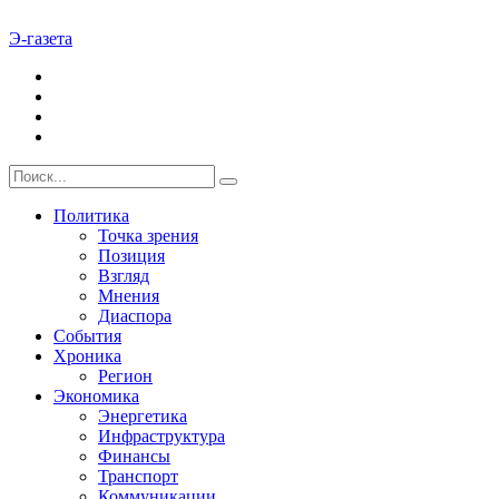
Э-газета
Политика
Точка зрения
Позиция
Взгляд
Мнения
Диаспора
События
Хроника
Регион
Экономика
Энергетика
Инфраструктура
Финансы
Транспорт
Коммуникации