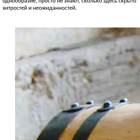
однообразие, просто не знают, сколько здесь скрыто
хитростей и неожиданностей.