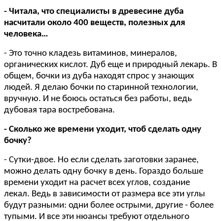
- Читала, что специалисты в древесине дуба
насчитали около 400 веществ, полезных для
человека…
- Это точно кладезь витаминов, минералов,
органических кислот. Дуб еще и природный лекарь. В
общем, бочки из дуба находят спрос у знающих
людей. Я делаю бочки по старинной технологии,
вручную. И не боюсь остаться без работы, ведь
дубовая тара востребована.
- Сколько же времени уходит, чтоб сделать одну
бочку?
- Сутки-двое. Но если сделать заготовки заранее,
можно делать одну бочку в день. Гораздо больше
времени уходит на расчет всех углов, создание
лекал. Ведь в зависимости от размера все эти углы
будут разными: одни более острыми, другие - более
тупыми. И все эти нюансы требуют отдельного