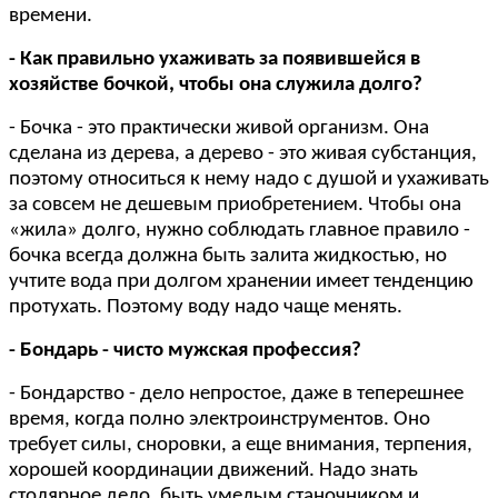
времени.
- Как правильно ухаживать за появившейся в
хозяйстве бочкой, чтобы она служила долго?
- Бочка - это практически живой организм. Она
сделана из дерева, а дерево - это живая субстанция,
поэтому относиться к нему надо с душой и ухаживать
за совсем не дешевым приобретением. Чтобы она
«жила» долго, нужно соблюдать главное правило -
бочка всегда должна быть залита жидкостью, но
учтите вода при долгом хранении имеет тенденцию
протухать. Поэтому воду надо чаще менять.
- Бондарь - чисто мужская профессия?
- Бондарство - дело непростое, даже в теперешнее
время, когда полно электроинструментов. Оно
требует силы, сноровки, а еще внимания, терпения,
хорошей координации движений. Надо знать
столярное дело, быть умелым станочником и