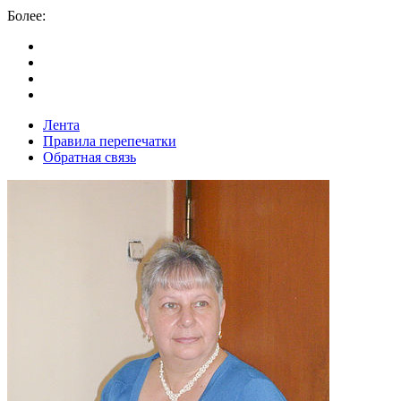
Более:
Лента
Правила перепечатки
Обратная связь