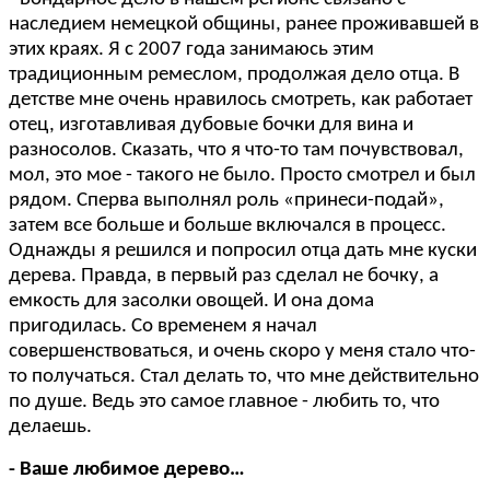
наследием немецкой общины, ранее проживавшей в
этих краях. Я с 2007 года занимаюсь этим
традиционным ремеслом, продолжая дело отца. В
детстве мне очень нравилось смотреть, как работает
отец, изготавливая дубовые бочки для вина и
разносолов. Сказать, что я что-то там почувствовал,
мол, это мое - такого не было. Просто смотрел и был
рядом. Сперва выполнял роль «принеси-подай»,
затем все больше и больше включался в процесс.
Однажды я решился и попросил отца дать мне куски
дерева. Правда, в первый раз сделал не бочку, а
емкость для засолки овощей. И она дома
пригодилась. Со временем я начал
совершенствоваться, и очень скоро у меня стало что-
то получаться. Стал делать то, что мне действительно
по душе. Ведь это самое главное - любить то, что
делаешь.
- Ваше любимое дерево…