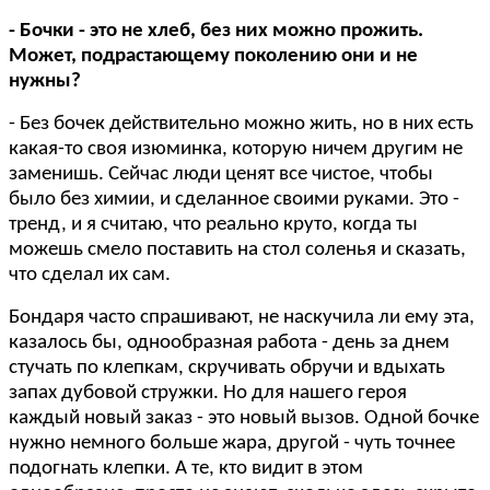
- Бочки - это не хлеб, без них можно прожить.
Может, подрастающему поколению они и не
нужны?
- Без бочек действительно можно жить, но в них есть
какая-то своя изюминка, которую ничем другим не
заменишь. Сейчас люди ценят все чистое, чтобы
было без химии, и сделанное своими руками. Это -
тренд, и я считаю, что реально круто, когда ты
можешь смело поставить на стол соленья и сказать,
что сделал их сам.
Бондаря часто спрашивают, не наскучила ли ему эта,
казалось бы, однообразная работа - день за днем
стучать по клепкам, скручивать обручи и вдыхать
запах дубовой стружки. Но для нашего героя
каждый новый заказ - это новый вызов. Одной бочке
нужно немного больше жара, другой - чуть точнее
подогнать клепки. А те, кто видит в этом