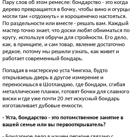
Пару слов об этом ремесле: бондарство - это когда
дерево превращается в бочку, чтобы вино и огурцы
могли там «отдохнуть» и хорошенечко настояться.
По раздельности или вместе - решать вам. Каждый
мастер точно знает, что доски любят обниматься по
кругу, используя обручи для стройности. Его дело,
как, в принципе, и сам товар, явление достаточно
редкое, потому мы решили узнать, как живет и
работает современный бондарь.
Попадая в мастерскую уста Чингиза, будто
открываешь дверь в другое измерение и
переносишься в Шотландию, где бондари, сгибая
металлические планки, готовят бочки для славного
виски и где уже почти 20 лет искусный бондарь
изготавливает дубовые емкости.
- Уста, бондарство - это потомственное занятие в
вашей семье или вы первооткрыватель?
- Бондарное дело в нашем регионе связано с