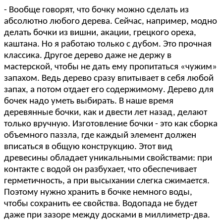
- Вообще говорят, что бочку можно сделать из
абсолютно любого дерева. Сейчас, например, модно
делать бочки из вишни, акации, грецкого ореха,
каштана. Но я работаю только с дубом. Это прочная
классика. Другое дерево даже не держу в
мастерской, чтобы не дать ему пропитаться «чужим»
запахом. Ведь дерево сразу впитывает в себя любой
запах, а потом отдает его содержимому. Дерево для
бочек надо уметь выбирать. В наше время
деревянные бочки, как и двести лет назад, делают
только вручную. Изготовление бочки - это как сборка
объемного паззла, где каждый элемент должен
вписаться в общую конструкцию. Этот вид
древесины обладает уникальными свойствами: при
контакте с водой он разбухает, что обеспечивает
герметичность, а при высыхании слегка сжимается.
Поэтому нужно хранить в бочке немного воды,
чтобы сохранить ее свойства. Водопада не будет
даже при зазоре между досками в миллиметр-два.