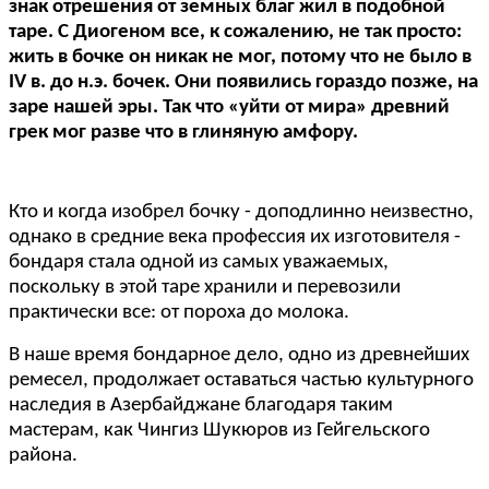
знак отрешения от земных благ жил в подобной
таре. С Диогеном все, к сожалению, не так просто:
жить в бочке он никак не мог, потому что не было в
IV в. до н.э. бочек. Они появились гораздо позже, на
заре нашей эры. Так что «уйти от мира» древний
грек мог разве что в глиняную амфору.
Кто и когда изобрел бочку - доподлинно неизвестно,
однако в средние века профессия их изготовителя -
бондаря стала одной из самых уважаемых,
поскольку в этой таре хранили и перевозили
практически все: от пороха до молока.
В наше время бондарное дело, одно из древнейших
ремесел, продолжает оставаться частью культурного
наследия в Азербайджане благодаря таким
мастерам, как Чингиз Шукюров из Гейгельского
района.