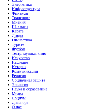
Энергетика
Инфраструктура
Финансы
Транспорт
Мнения
Шахматы
Карате
Дзюдо
Гимнастика
Туризм
Футбол
Театр, музыка, кино
Искусство
Наследие
История
Коммуникации
Религия
Социальная защита
Экология
Наука и образование
Медиа
Социум
Диаспора
О нас