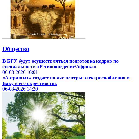
Общество
В БГУ будут осуществляться подготовка кадров по
специальности «Регионоведение/Африка»
06-08-2026
16:01
«Азеришыг» создает новые центры электроснабжения в
Баку и его окрестностях
06-08-2026
14:20