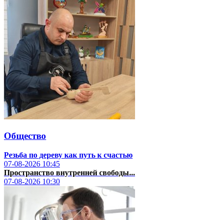
Общество
Резьба по дереву как путь к счастью
07-08-2026
10:45
Пространство внутренней свободы...
07-08-2026
10:30