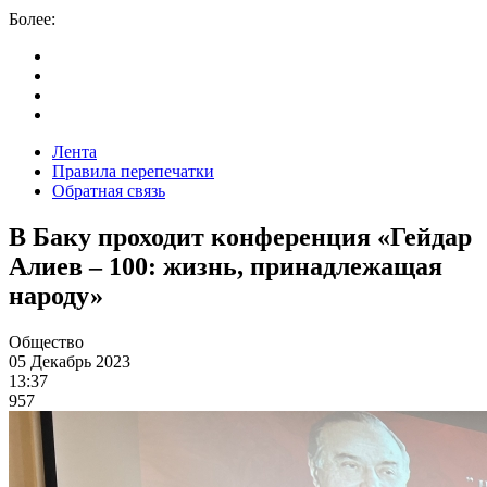
Более:
Лента
Правила перепечатки
Обратная связь
В Баку проходит конференция «Гейдар
Алиев – 100: жизнь, принадлежащая
народу»
Общество
05 Декабрь 2023
13:37
957