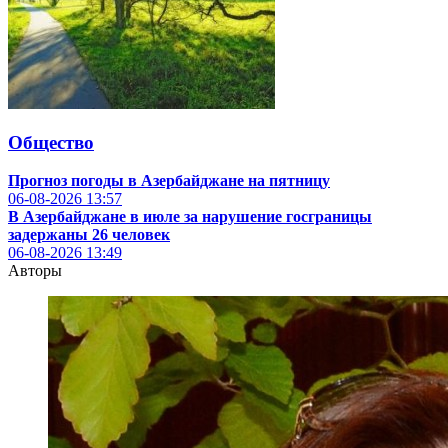
Общество
Прогноз погоды в Азербайджане на пятницу
06-08-2026
13:57
В Азербайджане в июле за нарушение госграницы
задержаны 26 человек
06-08-2026
13:49
Авторы