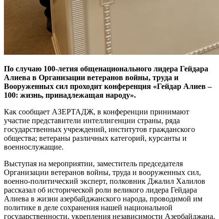
По случаю 100-летия общенационального лидера Гейдара
Алиева в Организации ветеранов войны, труда и
Вооруженных сил проходит конференция «Гейдар Алиев –
100: жизнь, принадлежащая народу».
Как сообщает АЗЕРТАДЖ, в конференции принимают
участие представители интеллигенции страны, ряда
государственных учреждений, институтов гражданского
общества; ветераны различных категорий, курсанты и
военнослужащие.
Выступая на мероприятии, заместитель председателя
Организации ветеранов войны, труда и вооруженных сил,
военно-политический эксперт, полковник Джалил Халилов
рассказал об исторической роли великого лидера Гейдара
Алиева в жизни азербайджанского народа, проводимой им
политике в деле сохранения нашей национальной
государственности, укрепления независимости Азербайджана,