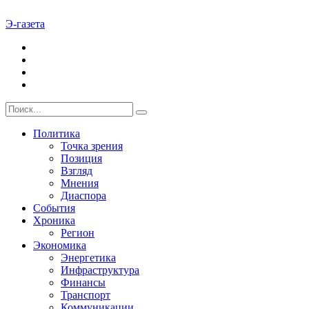
Э-газета
Политика
Точка зрения
Позиция
Взгляд
Мнения
Диаспора
События
Хроника
Регион
Экономика
Энергетика
Инфраструктура
Финансы
Транспорт
Коммуникации