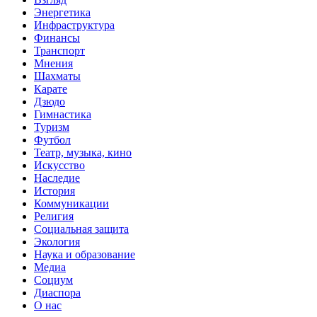
Энергетика
Инфраструктура
Финансы
Транспорт
Мнения
Шахматы
Карате
Дзюдо
Гимнастика
Туризм
Футбол
Театр, музыка, кино
Искусство
Наследие
История
Коммуникации
Религия
Социальная защита
Экология
Наука и образование
Медиа
Социум
Диаспора
О нас