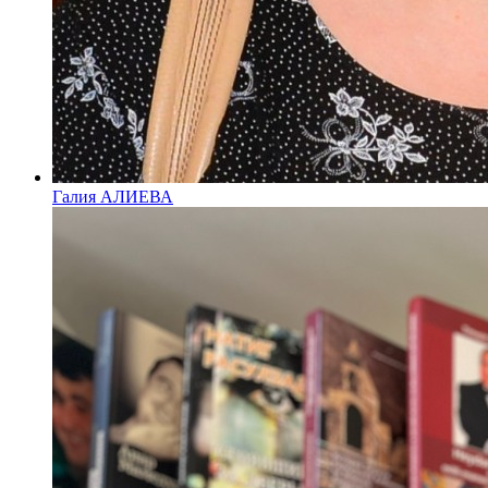
Галия АЛИЕВА