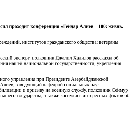
сил проходит конференция «Гейдар Алиев – 100: жизнь,
еждений, институтов гражданского общества; ветераны
еский эксперт, полковник Джалил Халилов рассказал об
нения нашей национальной государственности, укрепления
ного управления при Президенте Азербайджанской
 Алиев, заведующий кафедрой социальных наук
билизации и призыву на военную службу, полковник Сеймур
нашего государства, а также коснулись интересных фактов об