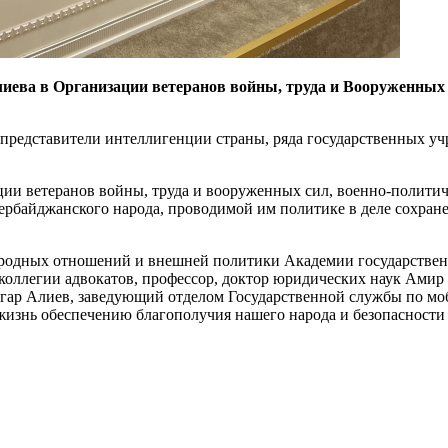
иева в Организации ветеранов войны, труда и Вооруженных 
едставители интеллигенции страны, ряда государственных учр
ции ветеранов войны, труда и вооруженных сил, военно-политич
зербайджанского народа, проводимой им политике в деле сохра
одных отношений и внешней политики Академии государствен
коллегии адвокатов, профессор, доктор юридических наук Амир
гар Алиев, заведующий отделом Государственной службы по мо
жизнь обеспечению благополучия нашего народа и безопасности 