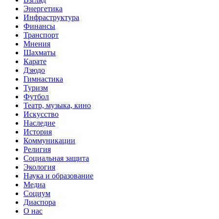
Энергетика
Инфраструктура
Финансы
Транспорт
Мнения
Шахматы
Карате
Дзюдо
Гимнастика
Туризм
Футбол
Театр, музыка, кино
Искусство
Наследие
История
Коммуникации
Религия
Социальная защита
Экология
Наука и образование
Медиа
Социум
Диаспора
О нас