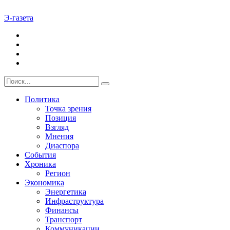
Э-газета
Политика
Точка зрения
Позиция
Взгляд
Мнения
Диаспора
События
Хроника
Регион
Экономика
Энергетика
Инфраструктура
Финансы
Транспорт
Коммуникации