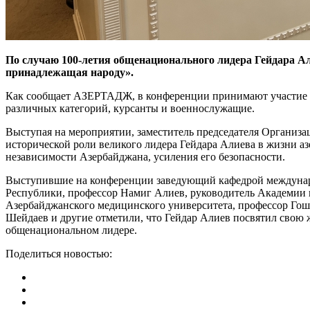
По случаю 100-летия общенационального лидера Гейдара Ал
принадлежащая народу».
Как сообщает АЗЕРТАДЖ, в конференции принимают участие пр
различных категорий, курсанты и военнослужащие.
Выступая на мероприятии, заместитель председателя Организа
исторической роли великого лидера Гейдара Алиева в жизни а
независимости Азербайджана, усиления его безопасности.
Выступившие на конференции заведующий кафедрой междунар
Республики, профессор Намиг Алиев, руководитель Академии 
Азербайджанского медицинского университета, профессор Гош
Шейдаев и другие отметили, что Гейдар Алиев посвятил свою 
общенациональном лидере.
Поделиться новостью: