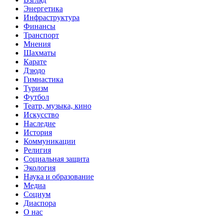
Энергетика
Инфраструктура
Финансы
Транспорт
Мнения
Шахматы
Карате
Дзюдо
Гимнастика
Туризм
Футбол
Театр, музыка, кино
Искусство
Наследие
История
Коммуникации
Религия
Социальная защита
Экология
Наука и образование
Медиа
Социум
Диаспора
О нас