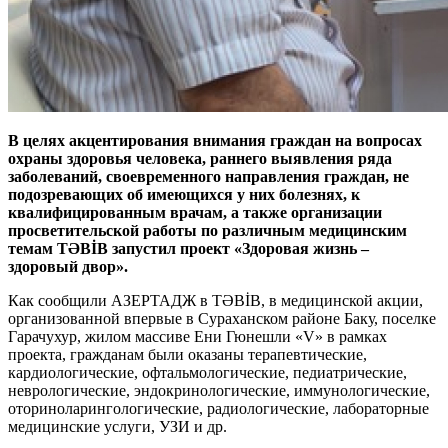
В целях акцентирования внимания граждан на вопросах
охраны здоровья человека, раннего выявления ряда
заболеваний, своевременного направления граждан, не
подозревающих об имеющихся у них болезнях, к
квалифицированным врачам, а также организации
просветительской работы по различным медицинским
темам TƏBİB запустил проект «Здоровая жизнь –
здоровый двор».
Как сообщили АЗЕРТАДЖ в TƏBİB, в медицинской акции,
организованной впервые в Сураханском районе Баку, поселке
Гарачухур, жилом массиве Ени Гюнешли «V» в рамках
проекта, гражданам были оказаны терапевтические,
кардиологические, офтальмологические, педиатрические,
неврологические, эндокринологические, иммунологические,
оториноларингологические, радиологические, лабораторные
медицинские услуги, УЗИ и др.