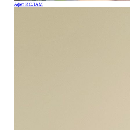
Афет ИСЛАМ