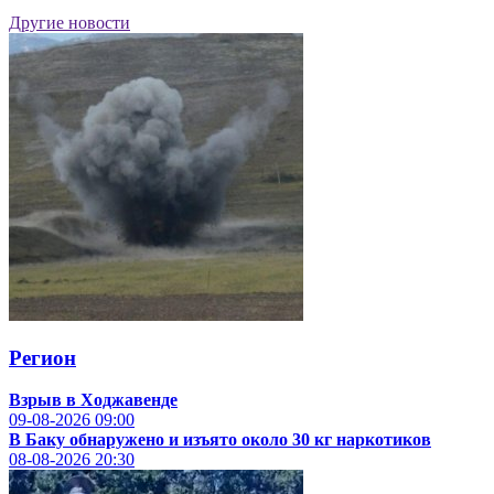
Другие новости
Регион
Взрыв в Ходжавенде
09-08-2026
09:00
В Баку обнаружено и изъято около 30 кг наркотиков
08-08-2026
20:30