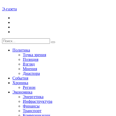
Э-газета
Политика
Точка зрения
Позиция
Взгляд
Мнения
Диаспора
События
Хроника
Регион
Экономика
Энергетика
Инфраструктура
Финансы
Транспорт
Коммуникации