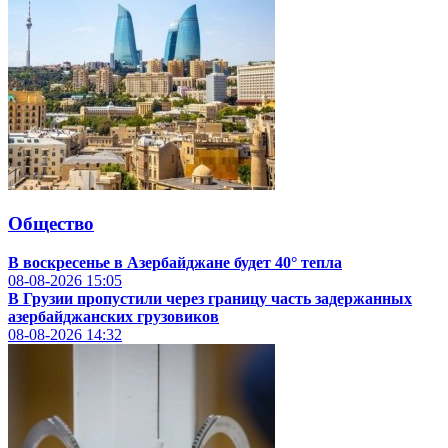
Общество
В воскресенье в Азербайджане будет 40° тепла
08-08-2026
15:05
В Грузии пропустили через границу часть задержанных
азербайджанских грузовиков
08-08-2026
14:32