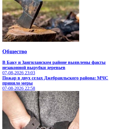
Общество
В Баку и Зангиланском районе выявлены факты
незаконной вырубки деревьев
07-08-2026
23:03
Пожар в двух селах Джебраильского района: МЧС
приняло меры
07-08-2026
22:58