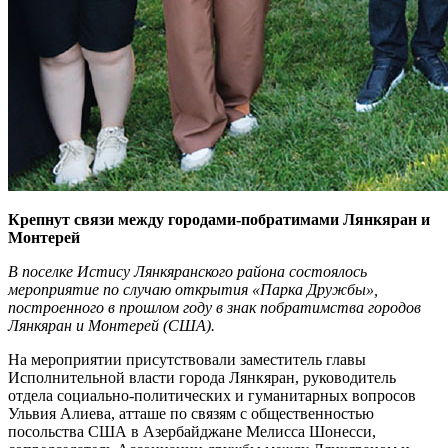
Крепнут связи между городами-побратимами Лянкяран и
Монтерей
В поселке Истису Лянкяранского района состоялось
мероприятие по случаю открытия «Парка Дружбы»,
построенного в прошлом году в знак побратимства городов
Лянкяран и Монтерей (США).
На мероприятии присутствовали заместитель главы
Исполнительной власти города Лянкяран, руководитель
отдела социально-политических и гуманитарных вопросов
Ульвия Алиева, атташе по связям с общественностью
посольства США в Азербайджане Мелисса Шонесси,