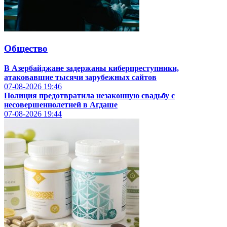
Общество
В Азербайджане задержаны киберпреступники,
атаковавшие тысячи зарубежных сайтов
07-08-2026
19:46
Полиция предотвратила незаконную свадьбу с
несовершеннолетней в Агдаше
07-08-2026
19:44