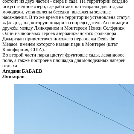
состоит из двух частей - озера и сада. На территории создано
искусственное озеро, где работают катамараны для отдыха
молодежи, установлены беседки, высажены зеленые
насаждения. В то же время на территории установлена статуя
«Джыр­тдан», которую подарила сопредседатель Ассоциации
дружбы между Лянкяраном и Монтереем Нэнси Селфридж.
Один из любимых героев азербайджанского фольклора
Джыртдан приветствует похожего персонажа Denis the
Menace, именем которого назван парк в Монтерее (штат
Калифорния, США).
Во второй части парка цветут фруктовые сады, лавандовое
поле, а также построена площадка для молодежных лагерей
отдыха.
Агаддин БАБАЕВ
Лянкяран