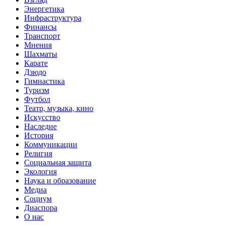
Энергетика
Инфраструктура
Финансы
Транспорт
Мнения
Шахматы
Карате
Дзюдо
Гимнастика
Туризм
Футбол
Театр, музыка, кино
Искусство
Наследие
История
Коммуникации
Религия
Социальная защита
Экология
Наука и образование
Медиа
Социум
Диаспора
О нас