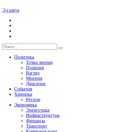
Э-газета
Политика
Точка зрения
Позиция
Взгляд
Мнения
Диаспора
События
Хроника
Регион
Экономика
Энергетика
Инфраструктура
Финансы
Транспорт
Коммуникации