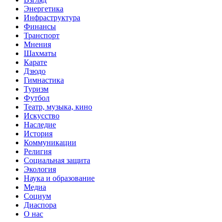
Энергетика
Инфраструктура
Финансы
Транспорт
Мнения
Шахматы
Карате
Дзюдо
Гимнастика
Туризм
Футбол
Театр, музыка, кино
Искусство
Наследие
История
Коммуникации
Религия
Социальная защита
Экология
Наука и образование
Медиа
Социум
Диаспора
О нас