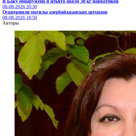
В Баку обнаружено и изъято около 30 кг наркотиков
08-08-2026
20:30
Осквернили могилы азербайджанских шехидов
08-08-2026
18:50
Авторы