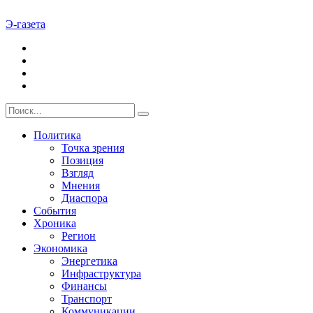
Э-газета
Политика
Точка зрения
Позиция
Взгляд
Мнения
Диаспора
События
Хроника
Регион
Экономика
Энергетика
Инфраструктура
Финансы
Транспорт
Коммуникации