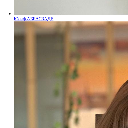
Юсиф АББАСЗАДЕ