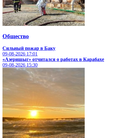
Общество
Сильный пожар в Баку
09-08-2026
17:01
«Азеришыг» отчитался о работах в Карабахе
09-08-2026
15:30