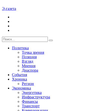
Э-газета
Политика
Точка зрения
Позиция
Взгляд
Мнения
Диаспора
События
Хроника
Регион
Экономика
Энергетика
Инфраструктура
Финансы
Транспорт
Коммуникации