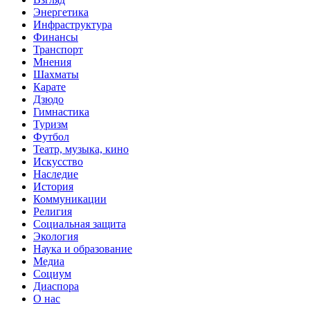
Энергетика
Инфраструктура
Финансы
Транспорт
Мнения
Шахматы
Карате
Дзюдо
Гимнастика
Туризм
Футбол
Театр, музыка, кино
Искусство
Наследие
История
Коммуникации
Религия
Социальная защита
Экология
Наука и образование
Медиа
Социум
Диаспора
О нас