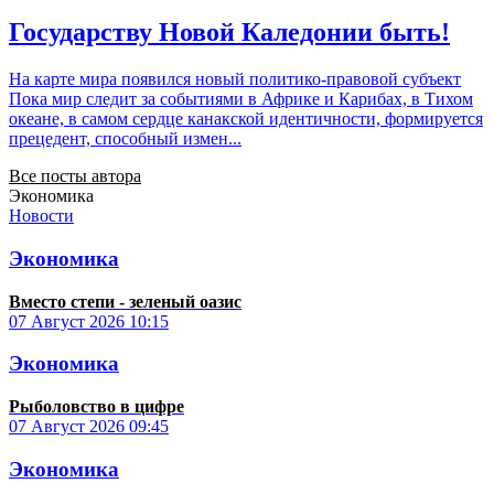
Государству Новой Каледонии быть!
На карте мира появился новый политико-правовой субъект
Пока мир следит за событиями в Африке и Карибах, в Тихом
океане, в самом сердце канакской идентичности, формируется
прецедент, способный измен...
Все посты автора
Экономика
Новости
Экономика
Вместо степи - зеленый оазис
07 Август 2026
10:15
Экономика
Рыболовство в цифре
07 Август 2026
09:45
Экономика