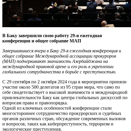
В Баку завершили свою работу 29-я ежегодная
конференция и общее собрание МАП
Завершившиеся вчера в Баку 29-я ежегодная конференция и
общее собрание Международной ассоциации прокуроров
(МАП) подчеркивают значимость Азербайджана на
международной правовой арене и его роль в укреплении
глобального сотрудничества в борьбе с преступностью.
С 29 сентября по 2 октября 2024 года в мероприятии приняли
участие около 500 делегатов из 95 стран мира, что само по
себе свидетельствует о высокой значимости и международной
привлекательности Баку как центра глобальных дискуссий по
вопросам права и правопорядка.
Одной из ключевых особен­ностей конференции стали
многостороннее сотрудничество прокурорских и судебных
органов различных стран, обсуждение современных вызовов
и вопросов, таких как киберпреступность, терроризм и
экологические преступления.