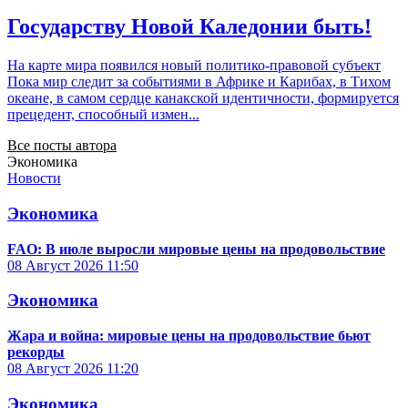
Государству Новой Каледонии быть!
На карте мира появился новый политико-правовой субъект
Пока мир следит за событиями в Африке и Карибах, в Тихом
океане, в самом сердце канакской идентичности, формируется
прецедент, способный измен...
Все посты автора
Экономика
Новости
Экономика
FAO: В июле выросли мировые цены на продовольствие
08 Август 2026
11:50
Экономика
Жара и война: мировые цены на продовольствие бьют
рекорды
08 Август 2026
11:20
Экономика