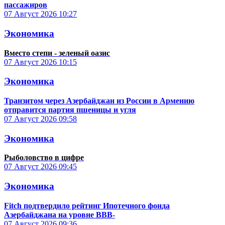
пассажиров
07 Август 2026
10:27
Экономика
Вместо степи - зеленый оазис
07 Август 2026
10:15
Экономика
Транзитом через Азербайджан из России в Армению
отправится партия пшеницы и угля
07 Август 2026
09:58
Экономика
Рыболовство в цифре
07 Август 2026
09:45
Экономика
Fitch подтвердило рейтинг Ипотечного фонда
Азербайджана на уровне BBB-
07 Август 2026
09:36