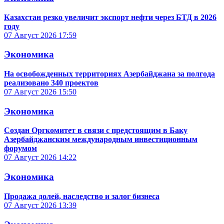
Казахстан резко увеличит экспорт нефти через БТД в 2026
году
07 Август 2026
17:59
Экономика
На освобожденных территориях Азербайджана за полгода
реализовано 340 проектов
07 Август 2026
15:50
Экономика
Создан Оргкомитет в связи с предстоящим в Баку
Азербайджанским международным инвестиционным
форумом
07 Август 2026
14:22
Экономика
Продажа долей, наследство и залог бизнеса
07 Август 2026
13:39