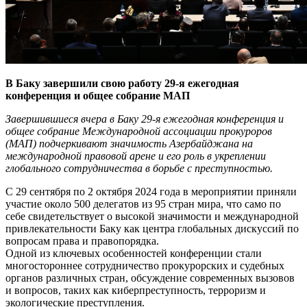
В Баку завершили свою работу 29-я ежегодная
конференция и общее собрание МАП
Завершившиеся вчера в Баку 29-я ежегодная конференция и
общее собрание Международной ассоциации прокуроров
(МАП) подчеркивают значимость Азербайджана на
международной правовой арене и его роль в укреплении
глобального сотрудничества в борьбе с преступностью.
С 29 сентября по 2 октября 2024 года в мероприятии приняли
участие около 500 делегатов из 95 стран мира, что само по
себе свидетельствует о высокой значимости и международной
привлекательности Баку как центра глобальных дискуссий по
вопросам права и правопорядка.
Одной из ключевых особен­ностей конференции стали
многостороннее сотрудничество прокурорских и судебных
органов различных стран, обсуждение современных вызовов
и вопросов, таких как киберпреступность, терроризм и
экологические преступления.