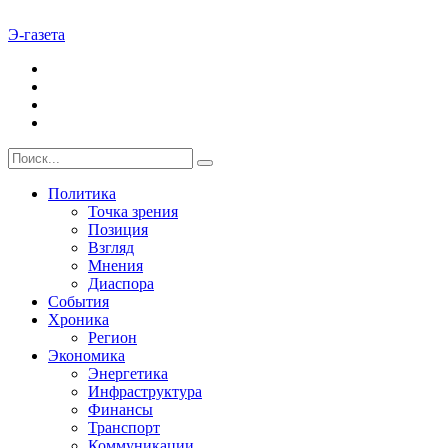
Э-газета
Политика
Точка зрения
Позиция
Взгляд
Мнения
Диаспора
События
Хроника
Регион
Экономика
Энергетика
Инфраструктура
Финансы
Транспорт
Коммуникации