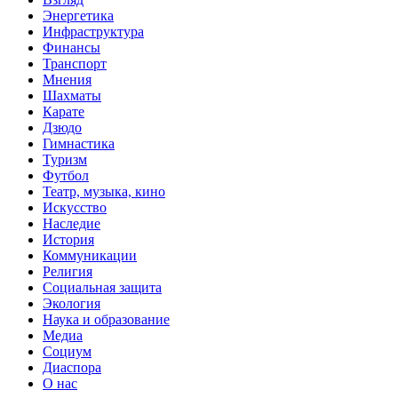
Энергетика
Инфраструктура
Финансы
Транспорт
Мнения
Шахматы
Карате
Дзюдо
Гимнастика
Туризм
Футбол
Театр, музыка, кино
Искусство
Наследие
История
Коммуникации
Религия
Социальная защита
Экология
Наука и образование
Медиа
Социум
Диаспора
О нас