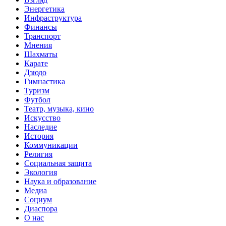
Энергетика
Инфраструктура
Финансы
Транспорт
Мнения
Шахматы
Карате
Дзюдо
Гимнастика
Туризм
Футбол
Театр, музыка, кино
Искусство
Наследие
История
Коммуникации
Религия
Социальная защита
Экология
Наука и образование
Медиа
Социум
Диаспора
О нас