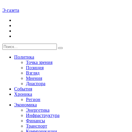
Э-газета
Политика
Точка зрения
Позиция
Взгляд
Мнения
Диаспора
События
Хроника
Регион
Экономика
Энергетика
Инфраструктура
Финансы
Транспорт
Коммуникации