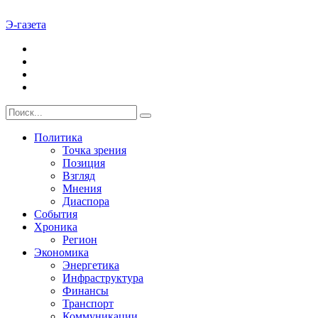
Э-газета
Политика
Точка зрения
Позиция
Взгляд
Мнения
Диаспора
События
Хроника
Регион
Экономика
Энергетика
Инфраструктура
Финансы
Транспорт
Коммуникации