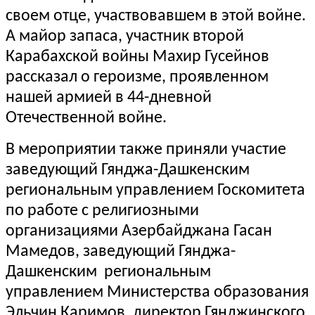
своем отце, участвовавшем в этой войне.
А майор запаса, участник второй
Карабахской войны Махир Гусейнов
рассказал о героизме, проявленном
нашей армией в 44-дневной
Отечественной войне.
В мероприятии также приняли участие
заведующий Гянджа-Дашкенским
региональным управлением Госкомитета
по работе с религиозными
организациями Азербайджана Гасан
Мамедов, заведующий Гянджа-
Дашкенским региональным
управлением Министерства образования
Эльчин Каримов, директор Гянджинского