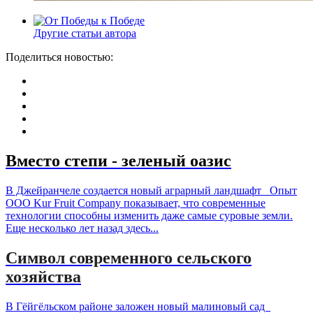
Другие статьи автора
Поделиться новостью:
Вместо степи - зеленый оазис
В Джейранчеле создается новый аграрный ландшафт Опыт
ООО Kur Fruit Company показывает, что современные
технологии способны изменить даже самые суровые земли.
Еще несколько лет назад здесь...
Символ современного сельского
хозяйства
В Гёйгёльском районе заложен новый малиновый сад