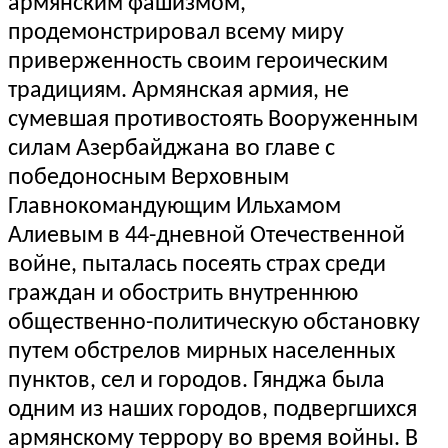
армянским фашизмом,
продемонстрировал всему миру
приверженность своим героическим
традициям. Армянская армия, не
сумевшая противостоять Вооруженным
силам Азербайджана во главе с
победоносным Верховным
Главнокомандующим Ильхамом
Алиевым в 44-дневной Отечественной
войне, пыталась посеять страх среди
граждан и обострить внутреннюю
общественно-политическую обстановку
путем обстрелов мирных населенных
пунктов, сел и городов. Гянджа была
одним из наших городов, подвергшихся
армянскому террору во время войны. В