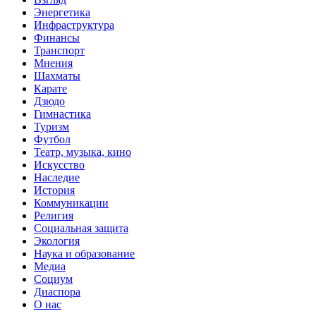
Энергетика
Инфраструктура
Финансы
Транспорт
Мнения
Шахматы
Карате
Дзюдо
Гимнастика
Туризм
Футбол
Театр, музыка, кино
Искусство
Наследие
История
Коммуникации
Религия
Социальная защита
Экология
Наука и образование
Медиа
Социум
Диаспора
О нас