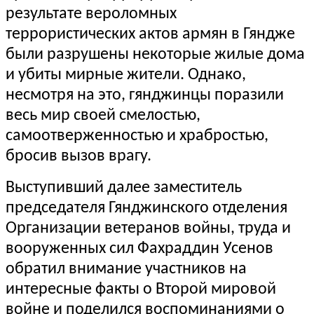
результате вероломных
террористических актов армян в Гяндже
были разрушены некоторые жилые дома
и убиты мирные жители. Однако,
несмотря на это, гянджинцы поразили
весь мир своей смелостью,
самоотверженностью и храбростью,
бросив вызов врагу.
Выступивший далее заместитель
председателя Гянджинского отделения
Организации ветеранов войны, труда и
вооруженных сил Фахраддин Усенов
обратил внимание участников на
интересные факты о Второй мировой
войне и поделился воспоминаниями о