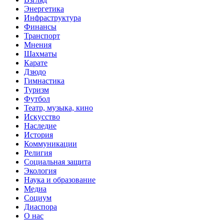
Энергетика
Инфраструктура
Финансы
Транспорт
Мнения
Шахматы
Карате
Дзюдо
Гимнастика
Туризм
Футбол
Театр, музыка, кино
Искусство
Наследие
История
Коммуникации
Религия
Социальная защита
Экология
Наука и образование
Медиа
Социум
Диаспора
О нас