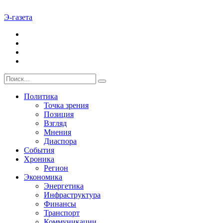
Э-газета
Политика
Точка зрения
Позиция
Взгляд
Мнения
Диаспора
События
Хроника
Регион
Экономика
Энергетика
Инфраструктура
Финансы
Транспорт
Коммуникации