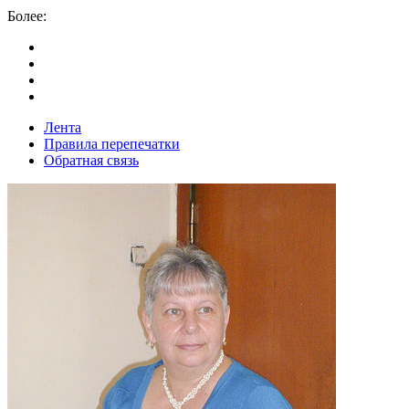
Более:
Лента
Правила перепечатки
Обратная связь