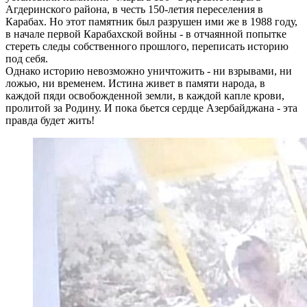
Агдеринского района, в честь 150-летия переселения в
Карабах. Но этот памятник был разрушен ими же в 1988 году,
в начале первой Карабахской войны - в отчаянной попытке
стереть следы собственного прошлого, переписать историю
под себя.
Однако историю невозможно уничтожить - ни взрывами, ни
ложью, ни временем. Истина живет в памяти народа, в
каждой пяди освобожденной земли, в каждой капле крови,
пролитой за Родину. И пока бьется сердце Азербайджана - эта
правда будет жить!